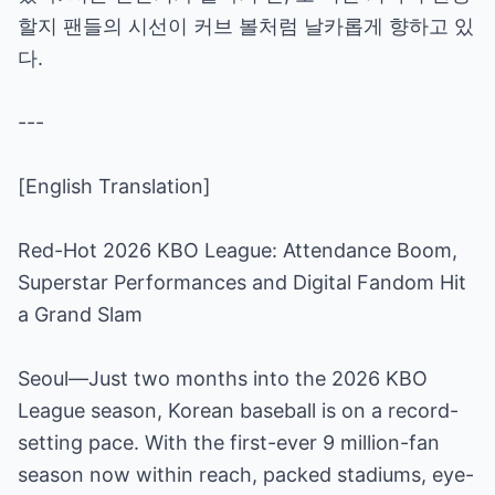
할지 팬들의 시선이 커브 볼처럼 날카롭게 향하고 있
다.
---
[English Translation]
Red-Hot 2026 KBO League: Attendance Boom,
Superstar Performances and Digital Fandom Hit
a Grand Slam
Seoul—Just two months into the 2026 KBO
League season, Korean baseball is on a record-
setting pace. With the first-ever 9 million-fan
season now within reach, packed stadiums, eye-