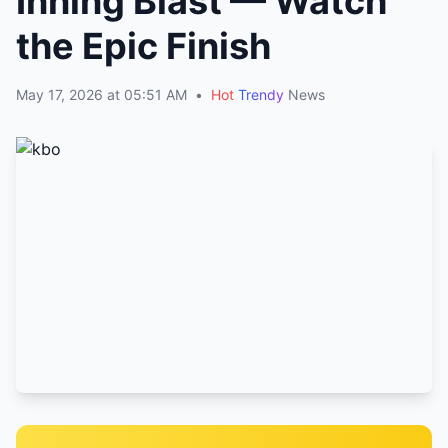
Inning Blast — Watch
the Epic Finish
May 17, 2026 at 05:51 AM
•
Hot
Trendy
News