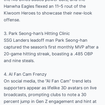
Hanwha Eagles flexed an 11–5 rout of the
Kiwoom Heroes to showcase their new-look
offense.
3. Park Seong-han’s Hitting Clinic
SSG Landers leadoff man Park Seong-han
captured the season’s first monthly MVP after a
20-game hitting streak, boasting a .485 OBP
and nine steals.
4. AI Fan Cam Frenzy
On social media, the “AI Fan Cam” trend lets
supporters appear as lifelike 3D avatars on live
broadcasts, prompting clubs to note a 30
percent jump in Gen Z engagement and hint at