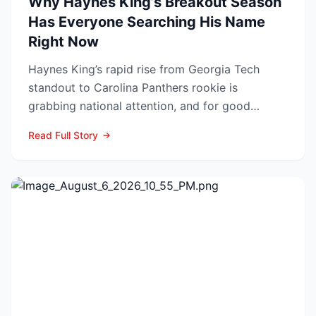
Why Haynes King’s Breakout Season
Has Everyone Searching His Name
Right Now
Haynes King’s rapid rise from Georgia Tech
standout to Carolina Panthers rookie is
grabbing national attention, and for good
reason. The former Yellow...
Read Full Story