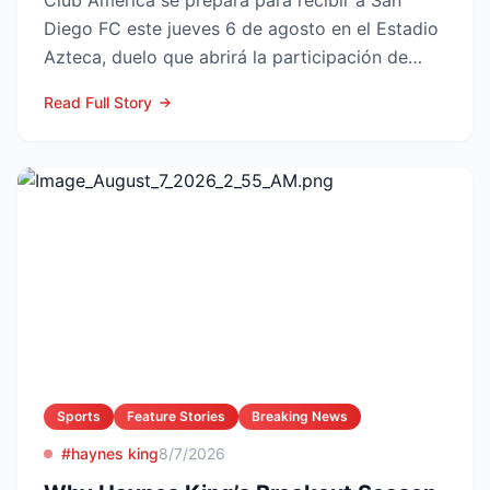
Club América se prepara para recibir a San
Diego FC este jueves 6 de agosto en el Estadio
Azteca, duelo que abrirá la participación de
ambos en la Lea...
Read Full Story
Sports
Feature Stories
Breaking News
#haynes king
8/7/2026