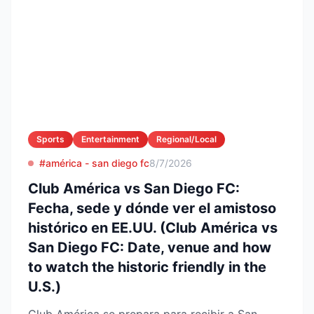
Sports
Entertainment
Regional/Local
#américa - san diego fc
8/7/2026
Club América vs San Diego FC:
Fecha, sede y dónde ver el amistoso
histórico en EE.UU. (Club América vs
San Diego FC: Date, venue and how
to watch the historic friendly in the
U.S.)