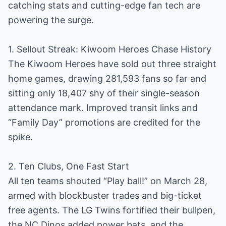
catching stats and cutting-edge fan tech are
powering the surge.
1. Sellout Streak: Kiwoom Heroes Chase History
The Kiwoom Heroes have sold out three straight
home games, drawing 281,593 fans so far and
sitting only 18,407 shy of their single-season
attendance mark. Improved transit links and
“Family Day” promotions are credited for the
spike.
2. Ten Clubs, One Fast Start
All ten teams shouted “Play ball!” on March 28,
armed with blockbuster trades and big-ticket
free agents. The LG Twins fortified their bullpen,
the NC Dinos added power bats, and the