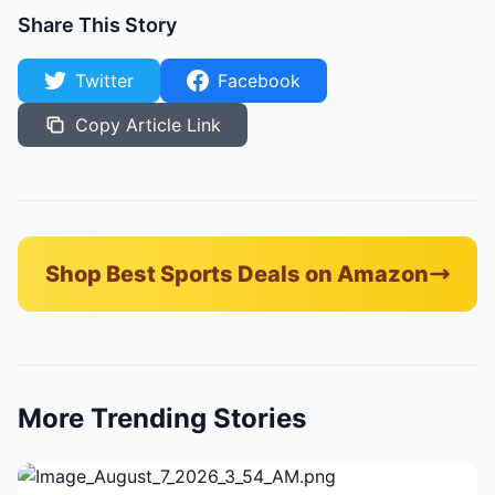
Share This Story
Twitter
Facebook
Copy Article Link
Shop Best Sports Deals on Amazon
More Trending Stories