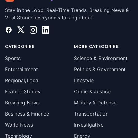
Stay in the Loop: Real-Time Trends, Breaking News &
Viral Stories everyone's talking about.
Facebook
X
Instagram
LinkedIn
CATEGORIES
MORE CATEGORIES
Sports
Science & Environment
Entertainment
Politics & Government
Regional/Local
Lifestyle
Feature Stories
Crime & Justice
Breaking News
Military & Defense
Business & Finance
Transportation
World News
Investigative
Technology
Energy