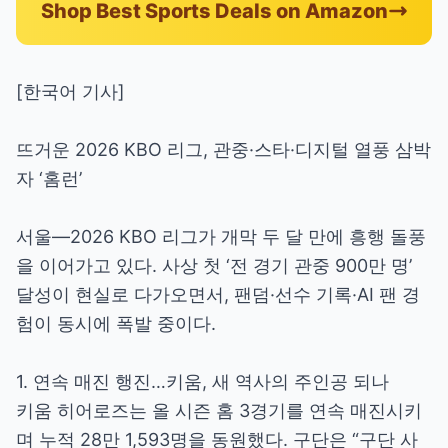
Shop Best Sports Deals on Amazon
[한국어 기사]
뜨거운 2026 KBO 리그, 관중·스타·디지털 열풍 삼박
자 ‘홈런’
서울—2026 KBO 리그가 개막 두 달 만에 흥행 돌풍
을 이어가고 있다. 사상 첫 ‘전 경기 관중 900만 명’
달성이 현실로 다가오면서, 팬덤·선수 기록·AI 팬 경
험이 동시에 폭발 중이다.
1. 연속 매진 행진…키움, 새 역사의 주인공 되나
키움 히어로즈는 올 시즌 홈 3경기를 연속 매진시키
며 누적 28만 1,593명을 동원했다. 구단은 “구단 사