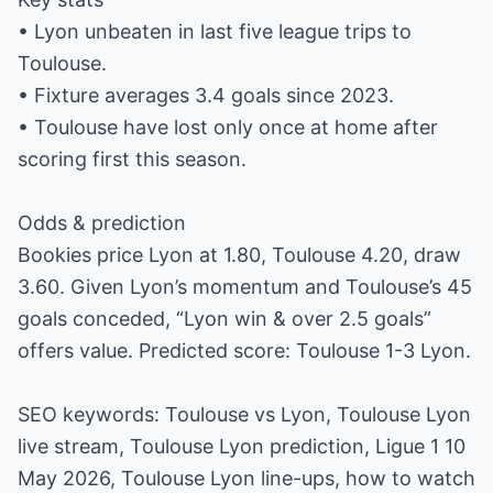
• Lyon unbeaten in last five league trips to
Toulouse.
• Fixture averages 3.4 goals since 2023.
• Toulouse have lost only once at home after
scoring first this season.
Odds & prediction
Bookies price Lyon at 1.80, Toulouse 4.20, draw
3.60. Given Lyon’s momentum and Toulouse’s 45
goals conceded, “Lyon win & over 2.5 goals”
offers value. Predicted score: Toulouse 1-3 Lyon.
SEO keywords: Toulouse vs Lyon, Toulouse Lyon
live stream, Toulouse Lyon prediction, Ligue 1 10
May 2026, Toulouse Lyon line-ups, how to watch