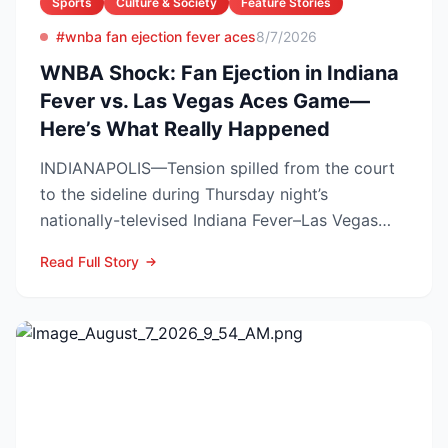
Sports
Culture & Society
Feature Stories
#wnba fan ejection fever aces
8/7/2026
WNBA Shock: Fan Ejection in Indiana
Fever vs. Las Vegas Aces Game—
Here’s What Really Happened
INDIANAPOLIS—Tension spilled from the court
to the sideline during Thursday night’s
nationally-televised Indiana Fever–Las Vegas
Aces showdown, as two...
Read Full Story