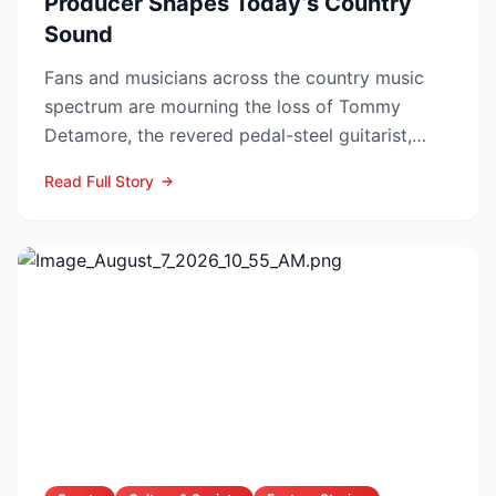
Producer Shapes Today’s Country
Sound
Fans and musicians across the country music
spectrum are mourning the loss of Tommy
Detamore, the revered pedal-steel guitarist,
producer and owner of...
Read Full Story