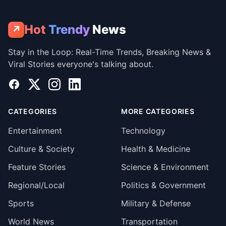
Hot
Trendy
News
↗
Stay in the Loop: Real-Time Trends, Breaking News &
Viral Stories everyone's talking about.
Facebook
X
Instagram
LinkedIn
CATEGORIES
MORE CATEGORIES
Entertainment
Technology
Culture & Society
Health & Medicine
Feature Stories
Science & Environment
Regional/Local
Politics & Government
Sports
Military & Defense
World News
Transportation