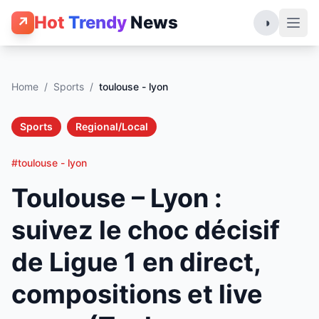
Hot
Trendy
News
↗
◑
Home
/
Sports
/
toulouse - lyon
Sports
Regional/Local
#toulouse - lyon
Toulouse – Lyon :
suivez le choc décisif
de Ligue 1 en direct,
compositions et live