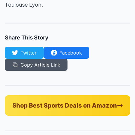
Toulouse Lyon.
Share This Story
Twitter
Facebook
Copy Article Link
Shop Best Sports Deals on Amazon