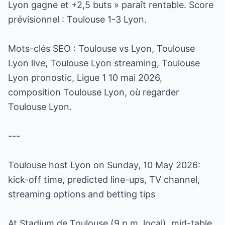
Lyon gagne et +2,5 buts » paraît rentable. Score
prévisionnel : Toulouse 1-3 Lyon.
Mots-clés SEO : Toulouse vs Lyon, Toulouse
Lyon live, Toulouse Lyon streaming, Toulouse
Lyon pronostic, Ligue 1 10 mai 2026,
composition Toulouse Lyon, où regarder
Toulouse Lyon.
---
Toulouse host Lyon on Sunday, 10 May 2026:
kick-off time, predicted line-ups, TV channel,
streaming options and betting tips
At Stadium de Toulouse (9 p.m. local), mid-table