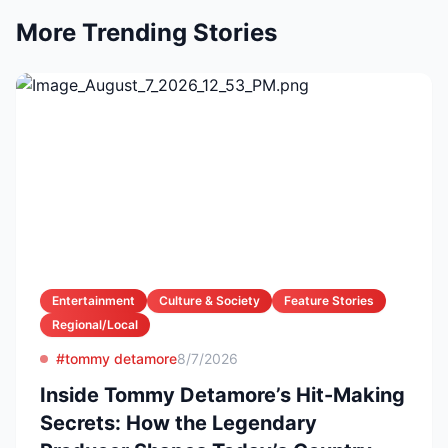
More Trending Stories
Entertainment
Culture & Society
Feature Stories
Regional/Local
#tommy detamore
8/7/2026
Inside Tommy Detamore’s Hit-Making
Secrets: How the Legendary