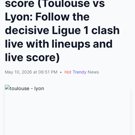
score (Toulouse vs
Lyon: Follow the
decisive Ligue 1 clash
live with lineups and
live score)
May 10, 2026 at 06:51 PM
•
Hot
Trendy
News