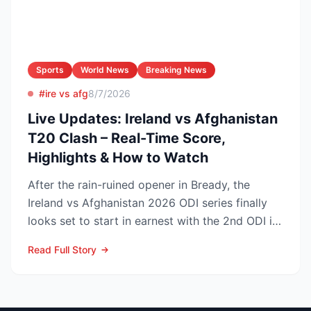
Sports
World News
Breaking News
#ire vs afg
8/7/2026
Live Updates: Ireland vs Afghanistan
T20 Clash – Real-Time Score,
Highlights & How to Watch
After the rain-ruined opener in Bready, the
Ireland vs Afghanistan 2026 ODI series finally
looks set to start in earnest with the 2nd ODI in
Belfast o...
Read Full Story