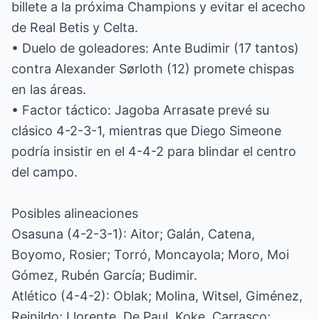
billete a la próxima Champions y evitar el acecho
de Real Betis y Celta.
• Duelo de goleadores: Ante Budimir (17 tantos)
contra Alexander Sørloth (12) promete chispas
en las áreas.
• Factor táctico: Jagoba Arrasate prevé su
clásico 4-2-3-1, mientras que Diego Simeone
podría insistir en el 4-4-2 para blindar el centro
del campo.
Posibles alineaciones
Osasuna (4-2-3-1): Aitor; Galán, Catena,
Boyomo, Rosier; Torró, Moncayola; Moro, Moi
Gómez, Rubén García; Budimir.
Atlético (4-4-2): Oblak; Molina, Witsel, Giménez,
Reinildo; Llorente, De Paul, Koke, Carrasco;