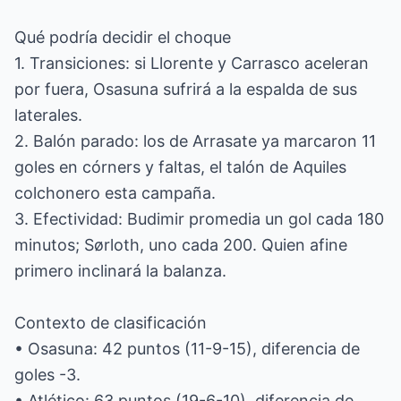
Qué podría decidir el choque
1. Transiciones: si Llorente y Carrasco aceleran
por fuera, Osasuna sufrirá a la espalda de sus
laterales.
2. Balón parado: los de Arrasate ya marcaron 11
goles en córners y faltas, el talón de Aquiles
colchonero esta campaña.
3. Efectividad: Budimir promedia un gol cada 180
minutos; Sørloth, uno cada 200. Quien afine
primero inclinará la balanza.
Contexto de clasificación
• Osasuna: 42 puntos (11-9-15), diferencia de
goles -3.
• Atlético: 63 puntos (19-6-10), diferencia de