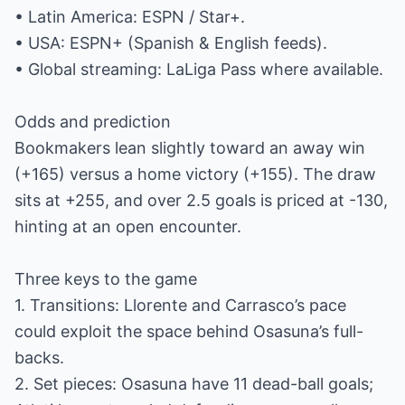
• Latin America: ESPN / Star+.
• USA: ESPN+ (Spanish & English feeds).
• Global streaming: LaLiga Pass where available.
Odds and prediction
Bookmakers lean slightly toward an away win
(+165) versus a home victory (+155). The draw
sits at +255, and over 2.5 goals is priced at -130,
hinting at an open encounter.
Three keys to the game
1. Transitions: Llorente and Carrasco’s pace
could exploit the space behind Osasuna’s full-
backs.
2. Set pieces: Osasuna have 11 dead-ball goals;