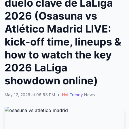
duelo clave de LaLiga
2026 (Osasuna vs
Atlético Madrid LIVE:
kick-off time, lineups &
how to watch the key
2026 LaLiga
showdown online)
May 12, 2026 at 06:53 PM
•
Hot
Trendy
News