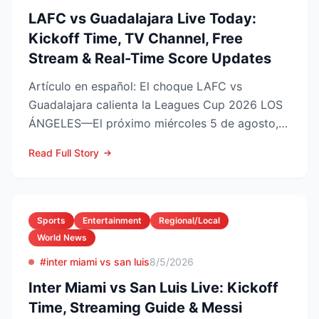
LAFC vs Guadalajara Live Today:
Kickoff Time, TV Channel, Free
Stream & Real-Time Score Updates
Artículo en español: El choque LAFC vs
Guadalajara calienta la Leagues Cup 2026 LOS
ÁNGELES—El próximo miércoles 5 de agosto,
LAFC recibirá a las Ch...
Read Full Story
Sports
Entertainment
Regional/Local
World News
#inter miami vs san luis
8/5/2026
Inter Miami vs San Luis Live: Kickoff
Time, Streaming Guide & Messi