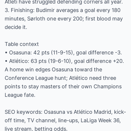
Atleti have struggled defending corners all year.
3. Finishing: Budimir averages a goal every 180
minutes, Sørloth one every 200; first blood may
decide it.
Table context
• Osasuna: 42 pts (11-9-15), goal difference -3.
• Atlético: 63 pts (19-6-10), goal difference +20.
A home win edges Osasuna toward the
Conference League hunt; Atlético need three
points to stay masters of their own Champions
League fate.
SEO keywords: Osasuna vs Atlético Madrid, kick-
off time, TV channel, line-ups, LaLiga Week 36,
live stream, betting odds.