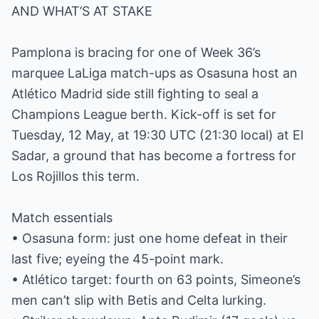
AND WHAT’S AT STAKE
Pamplona is bracing for one of Week 36’s
marquee LaLiga match-ups as Osasuna host an
Atlético Madrid side still fighting to seal a
Champions League berth. Kick-off is set for
Tuesday, 12 May, at 19:30 UTC (21:30 local) at El
Sadar, a ground that has become a fortress for
Los Rojillos this term.
Match essentials
• Osasuna form: just one home defeat in their
last five; eyeing the 45-point mark.
• Atlético target: fourth on 63 points, Simeone’s
men can’t slip with Betis and Celta lurking.