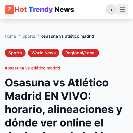
Hot
Trendy
News
↗
◑
Home
/
Sports
/
osasuna vs atlético madrid
Sports
World News
Regional/Local
#osasuna vs atlético madrid
Osasuna vs Atlético
Madrid EN VIVO:
horario, alineaciones y
dónde ver online el