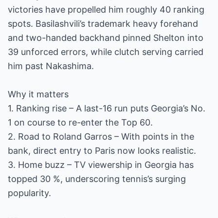
victories have propelled him roughly 40 ranking
spots. Basilashvili’s trademark heavy forehand
and two-handed backhand pinned Shelton into
39 unforced errors, while clutch serving carried
him past Nakashima.
Why it matters
1. Ranking rise – A last-16 run puts Georgia’s No.
1 on course to re-enter the Top 60.
2. Road to Roland Garros – With points in the
bank, direct entry to Paris now looks realistic.
3. Home buzz – TV viewership in Georgia has
topped 30 %, underscoring tennis’s surging
popularity.