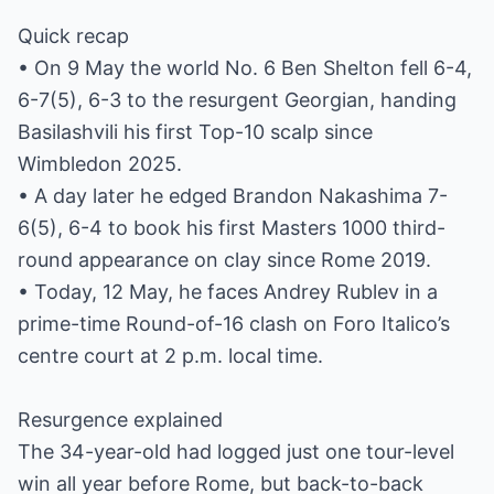
Quick recap
• On 9 May the world No. 6 Ben Shelton fell 6-4,
6-7(5), 6-3 to the resurgent Georgian, handing
Basilashvili his first Top-10 scalp since
Wimbledon 2025.
• A day later he edged Brandon Nakashima 7-
6(5), 6-4 to book his first Masters 1000 third-
round appearance on clay since Rome 2019.
• Today, 12 May, he faces Andrey Rublev in a
prime-time Round-of-16 clash on Foro Italico’s
centre court at 2 p.m. local time.
Resurgence explained
The 34-year-old had logged just one tour-level
win all year before Rome, but back-to-back