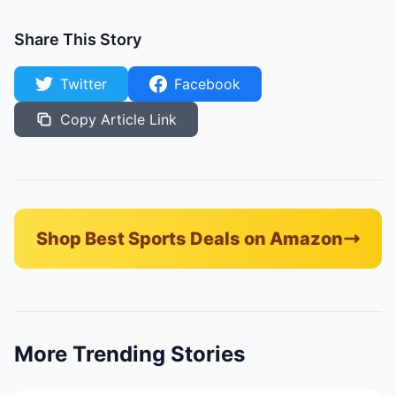
Share This Story
Twitter
Facebook
Copy Article Link
Shop Best Sports Deals on Amazon
More Trending Stories