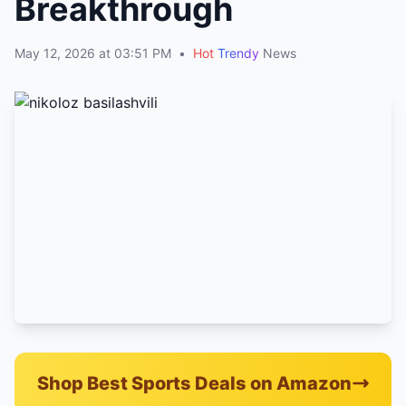
Breakthrough
May 12, 2026 at 03:51 PM
•
Hot
Trendy
News
Shop Best Sports Deals on Amazon