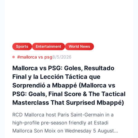
Sports
Entertainment
World News
#mallorca vs psg
8/5/2026
Mallorca vs PSG: Goles, Resultado
Final y la Lección Táctica que
Sorprendió a Mbappé (Mallorca vs
PSG: Goals, Final Score & The Tactical
Masterclass That Surprised Mbappé)
RCD Mallorca host Paris Saint-Germain in a
high-profile pre-season friendly at Estadi
Mallorca Son Moix on Wednesday 5 August