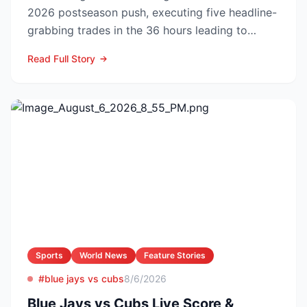
2026 postseason push, executing five headline-
grabbing trades in the 36 hours leading to
Monday’s deadline ...
Read Full Story
Sports
World News
Feature Stories
#blue jays vs cubs
8/6/2026
Blue Jays vs Cubs Live Score &