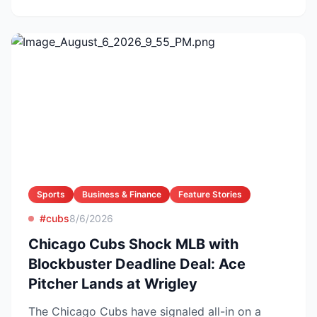
Sports
Business & Finance
Feature Stories
#cubs
8/6/2026
Chicago Cubs Shock MLB with
Blockbuster Deadline Deal: Ace
Pitcher Lands at Wrigley
The Chicago Cubs have signaled all-in on a