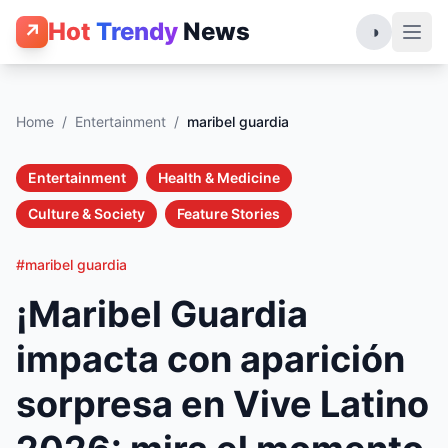
Hot
Trendy
News
↗
◑
Home
/
Entertainment
/
maribel guardia
Entertainment
Health & Medicine
Culture & Society
Feature Stories
#maribel guardia
¡Maribel Guardia
impacta con aparición
sorpresa en Vive Latino