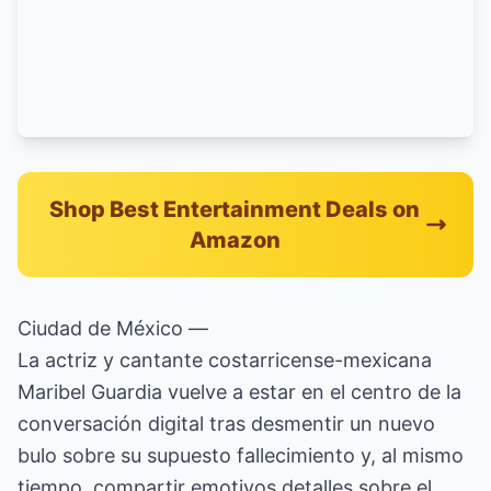
Shop Best Entertainment Deals on
Amazon
Ciudad de México —
La actriz y cantante costarricense-mexicana
Maribel Guardia vuelve a estar en el centro de la
conversación digital tras desmentir un nuevo
bulo sobre su supuesto fallecimiento y, al mismo
tiempo, compartir emotivos detalles sobre el