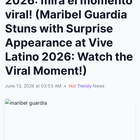
2026: mira el momento
viral! (Maribel Guardia
Stuns with Surprise
Appearance at Vive
Latino 2026: Watch the
Viral Moment!)
June 13, 2026 at 03:53 AM
•
Hot
Trendy
News