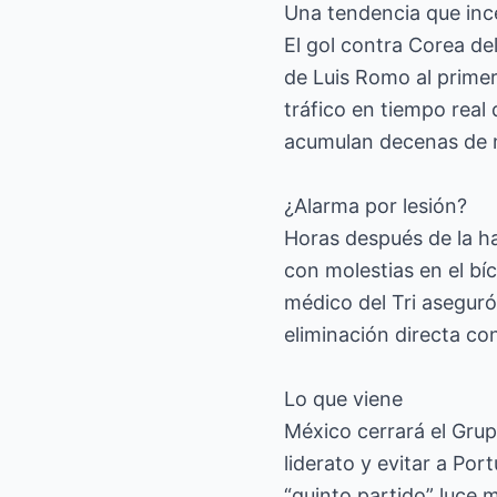
Una tendencia que inc
El gol contra Corea de
de Luis Romo al prime
tráfico en tiempo real 
acumulan decenas de m
¿Alarma por lesión?
Horas después de la h
con molestias en el bí
médico del Tri aseguró 
eliminación directa co
Lo que viene
México cerrará el Grup
liderato y evitar a Por
“quinto partido” luce 