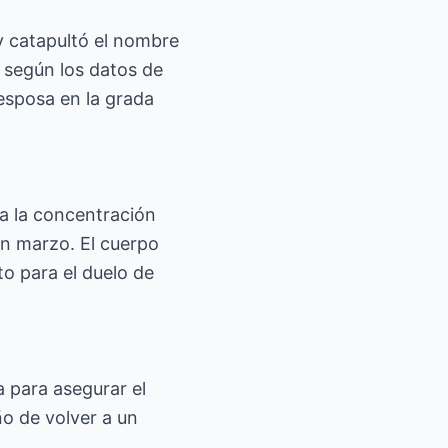
y catapultó el nombre
 según los datos de
 esposa en la grada
a la concentración
en marzo. El cuerpo
to para el duelo de
a para asegurar el
ño de volver a un