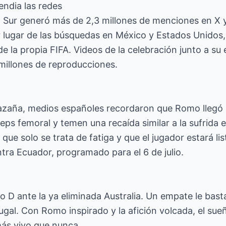
endia las redes
l Sur generó más de 2,3 millones de menciones en X 
r lugar de las búsquedas en México y Estados Unidos,
de la propia FIFA. Videos de la celebración junto a su
illones de reproducciones.
azaña, medios españoles recordaron que Romo llegó 
ceps femoral y temen una recaída similar a la sufrida 
que solo se trata de fatiga y que el jugador estará lis
ntra Ecuador, programado para el 6 de julio.
o D ante la ya eliminada Australia. Un empate le bast
tugal. Con Romo inspirado y la afición volcada, el sue
más vivo que nunca.