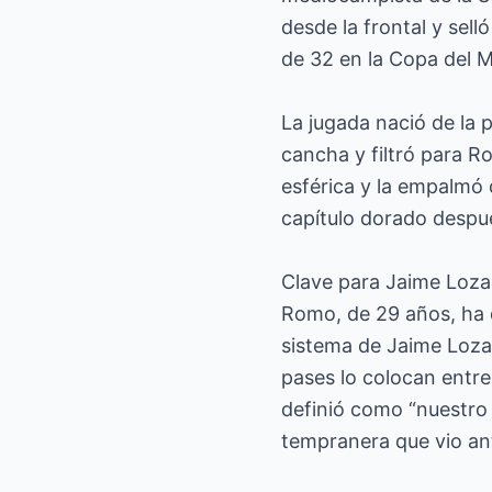
desde la frontal y selló
de 32 en la Copa del 
La jugada nació de la 
cancha y filtró para R
esférica y la empalmó 
capítulo dorado despué
Clave para Jaime Loz
Romo, de 29 años, ha d
sistema de Jaime Loza
pases lo colocan entre
definió como “nuestro 
tempranera que vio an