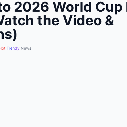
to 2026 World Cup
Watch the Video &
ns)
Hot
Trendy
News