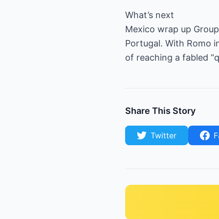
What’s next
Mexico wrap up Group D
Portugal. With Romo in
of reaching a fabled “q
Share This Story
Twitter
F