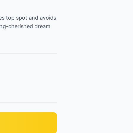
es top spot and avoids
long-cherished dream