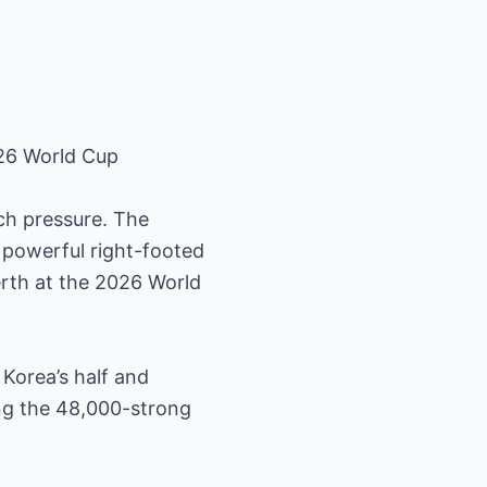
026 World Cup
h pressure. The
 powerful right-footed
berth at the 2026 World
 Korea’s half and
ng the 48,000-strong