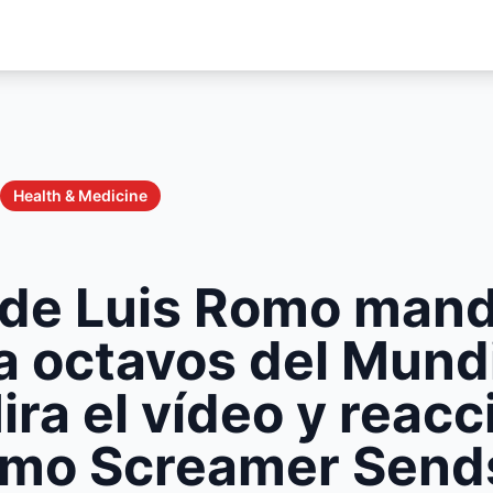
Health & Medicine
 de Luis Romo mand
a octavos del Mund
ra el vídeo y reac
omo Screamer Send