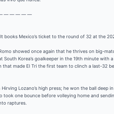
— — — — — —
t books Mexico’s ticket to the round of 32 at the 2
o showed once again that he thrives on big-matc
t South Korea’s goalkeeper in the 19th minute with a
in that made El Tri the first team to clinch a last-32 
Hirving Lozano’s high press; he won the ball deep in
ho took one bounce before volleying home and sendi
nto raptures.