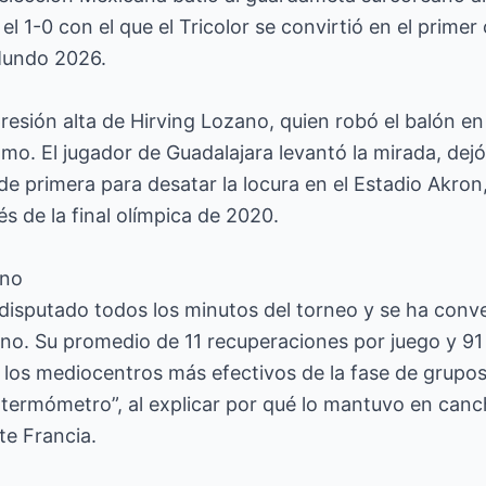
 el 1-0 con el que el Tricolor se convirtió en el primer
Mundo 2026.
presión alta de Hirving Lozano, quien robó el balón en
omo. El jugador de Guadalajara levantó la mirada, dejó
de primera para desatar la locura en el Estadio Akron
s de la final olímpica de 2020.
ano
isputado todos los minutos del torneo y se ha conver
no. Su promedio de 11 recuperaciones por juego y 91
 los mediocentros más efectivos de la fase de grupos
termómetro”, al explicar por qué lo mantuvo en canch
te Francia.