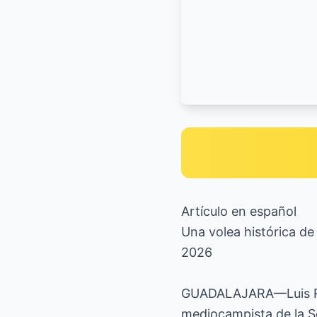
Artículo en español
Una volea histórica de
2026
GUADALAJARA—Luis Rom
mediocampista de la S