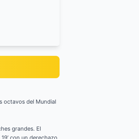
os octavos del Mundial
hes grandes. El
 19’ con un derechazo