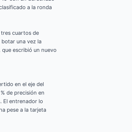
 clasificado a la ronda
 tres cuartos de
 botar una vez la
, que escribió un nuevo
tido en el eje del
 % de precisión en
. El entrenador lo
a pese a la tarjeta