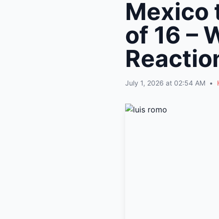
Mexico 
of 16 – 
Reactio
July 1, 2026 at 02:54 AM
•