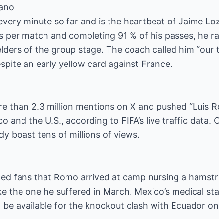
zano
very minute so far and is the heartbeat of Jaime Lo
es per match and completing 91 % of his passes, he 
ielders of the group stage. The coach called him “our 
pite an early yellow card against France.
e than 2.3 million mentions on X and pushed “Luis R
o and the U.S., according to FIFA’s live traffic data. C
dy boast tens of millions of views.
ded fans that Romo arrived at camp nursing a hamstr
ike the one he suffered in March. Mexico’s medical staff
l be available for the knockout clash with Ecuador on 