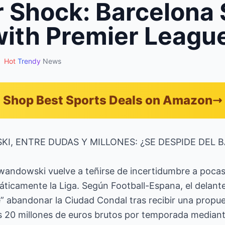
r Shock: Barcelona 
with Premier Leagu
Hot
Trendy
News
Shop Best Sports Deals on Amazon
, ENTRE DUDAS Y MILLONES: ¿SE DESPIDE DEL 
wandowski vuelve a teñirse de incertidumbre a pocas
áticamente la Liga. Según Football-Espana, el delant
” abandonar la Ciudad Condal tras recibir una propu
s 20 millones de euros brutos por temporada mediant