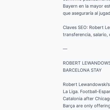
Bayern en la mayor est
que aseguraría al juga
Claves SEO: Robert Le
transferencia, salario,
—
ROBERT LEWANDOWSK
BARCELONA STAY
Robert Lewandowski’s f
La Liga. Football-Espan
Catalonia after Chicag
Barça are only offerin