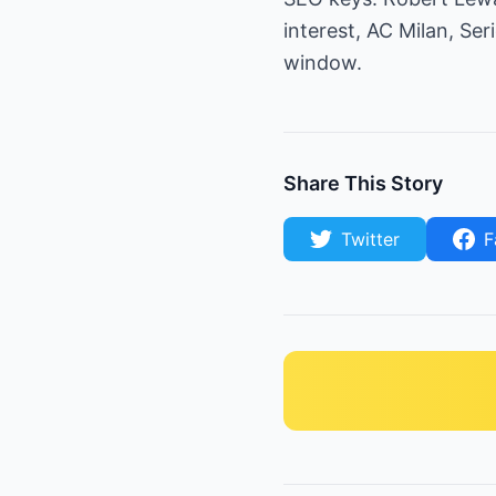
interest, AC Milan, Se
window.
Share This Story
Twitter
F