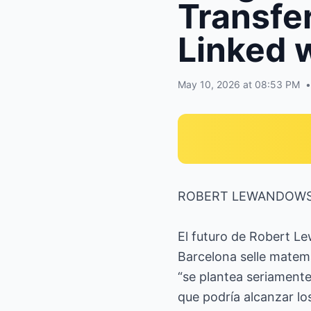
Transfe
Linked 
May 10, 2026 at 08:53 PM
•
ROBERT LEWANDOWSKI
El futuro de Robert Le
Barcelona selle matem
“se plantea seriamente
que podría alcanzar lo