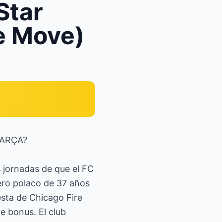
Star
e Move)
BARÇA?
 jornadas de que el FC
ero polaco de 37 años
esta de Chicago Fire
e bonus. El club