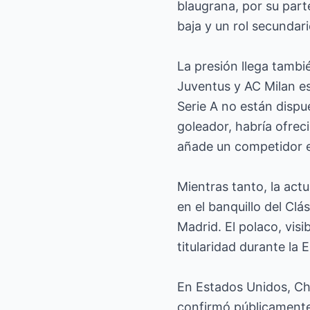
blaugrana, por su part
baja y un rol secundari
La presión llega tambi
Juventus y AC Milan es
Serie A no están disp
goleador, habría ofrec
añade un competidor ex
Mientras tanto, la act
en el banquillo del Clá
Madrid. El polaco, vis
titularidad durante la
En Estados Unidos, Chi
confirmó públicamente 