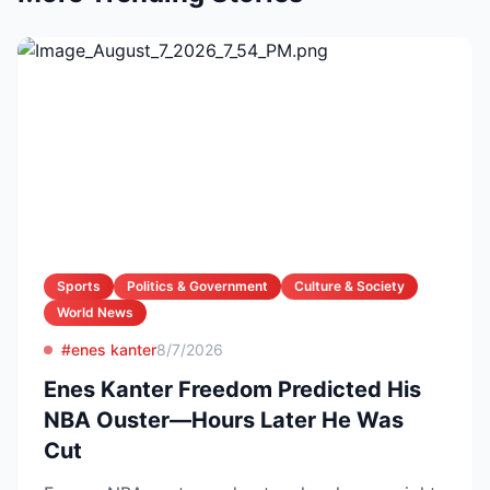
Sports
Politics & Government
Culture & Society
World News
#enes kanter
8/7/2026
Enes Kanter Freedom Predicted His
NBA Ouster—Hours Later He Was
Cut