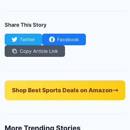
Share This Story
Twitter
Facebook
Copy Article Link
Shop Best Sports Deals on Amazon
More Trending Stories