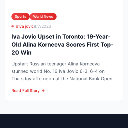
Sports
World News
#iva jovic
8/7/2026
Iva Jovic Upset in Toronto: 19-Year-
Old Alina Korneeva Scores First Top-
20 Win
Upstart Russian teenager Alina Korneeva
stunned world No. 16 Iva Jovic 6-3, 6-4 on
Thursday afternoon at the National Bank Open
in Toronto, handing th...
Read Full Story