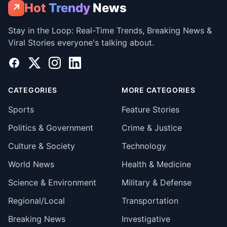
Hot
Trendy
News
↗
Stay in the Loop: Real-Time Trends, Breaking News &
Viral Stories everyone's talking about.
Facebook
X
Instagram
LinkedIn
CATEGORIES
MORE CATEGORIES
Sports
Feature Stories
Politics & Government
Crime & Justice
Culture & Society
Technology
World News
Health & Medicine
Science & Environment
Military & Defense
Regional/Local
Transportation
Breaking News
Investigative