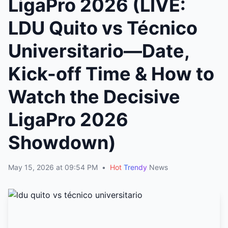
LigaPro 2026 (LIVE:
LDU Quito vs Técnico
Universitario—Date,
Kick-off Time & How to
Watch the Decisive
LigaPro 2026
Showdown)
May 15, 2026 at 09:54 PM
•
Hot
Trendy
News