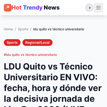
Hot
Trendy
News
↗
◑
Home
/
Sports
/
ldu quito vs técnico universitario
Sports
Regional/Local
#ldu quito vs técnico universitario
LDU Quito vs Técnico
Universitario EN VIVO:
fecha, hora y dónde ver
la decisiva jornada de