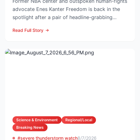
Former NBA center and outspoken human-rights
advocate Enes Kanter Freedom is back in the
spotlight after a pair of headline-grabbing
announcements tha...
Read Full Story
Science & Environment
Regional/Local
Breaking News
#severe thunderstorm watch
8/7/2026