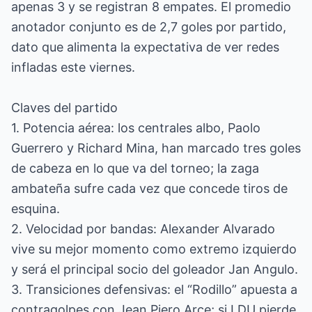
apenas 3 y se registran 8 empates. El promedio
anotador conjunto es de 2,7 goles por partido,
dato que alimenta la expectativa de ver redes
infladas este viernes.
Claves del partido
1. Potencia aérea: los centrales albo, Paolo
Guerrero y Richard Mina, han marcado tres goles
de cabeza en lo que va del torneo; la zaga
ambateña sufre cada vez que concede tiros de
esquina.
2. Velocidad por bandas: Alexander Alvarado
vive su mejor momento como extremo izquierdo
y será el principal socio del goleador Jan Angulo.
3. Transiciones defensivas: el “Rodillo” apuesta a
contragolpes con Jean Piero Arce; si LDU pierde