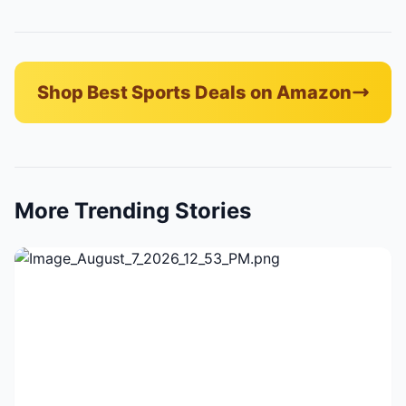
Shop Best Sports Deals on Amazon
More Trending Stories