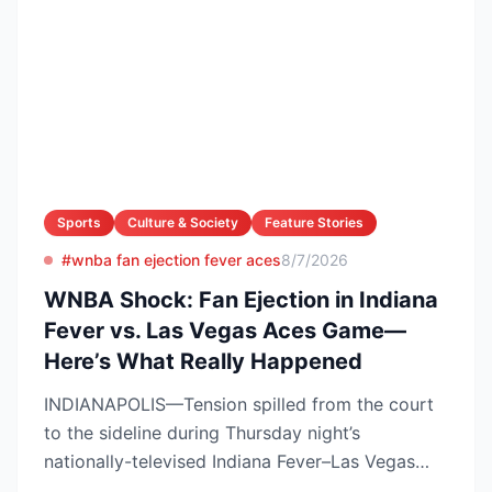
Sports
Culture & Society
Feature Stories
#wnba fan ejection fever aces
8/7/2026
WNBA Shock: Fan Ejection in Indiana
Fever vs. Las Vegas Aces Game—
Here’s What Really Happened
INDIANAPOLIS—Tension spilled from the court
to the sideline during Thursday night’s
nationally-televised Indiana Fever–Las Vegas
Aces showdown, as two...