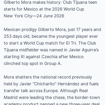
Gilberto Mora makes history: Club Tijuana teen
starts for Mexico at the 2026 World Cup
New York City—24 June 2026
Mexican prodigy Gilberto Mora, just 17 years and
253 days old, became the youngest player ever
to start a World Cup match for El Tri. The Club
Tijuana midfielder was named in Javier Aguirre’s
starting XI against Czechia after Mexico
clinched top spot in Group A.
Mora shatters the national record previously
held by Javier “Chicharito” Hernández and fuels
transfer talk across Europe. Although Real
Madrid were leading the chase, the border-town
academy product penned a new three-year deal