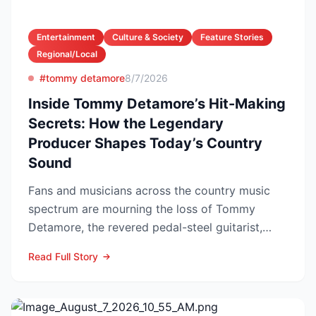
Entertainment
Culture & Society
Feature Stories
Regional/Local
#tommy detamore
8/7/2026
Inside Tommy Detamore’s Hit-Making
Secrets: How the Legendary
Producer Shapes Today’s Country
Sound
Fans and musicians across the country music
spectrum are mourning the loss of Tommy
Detamore, the revered pedal-steel guitarist,
producer and owner of...
Read Full Story