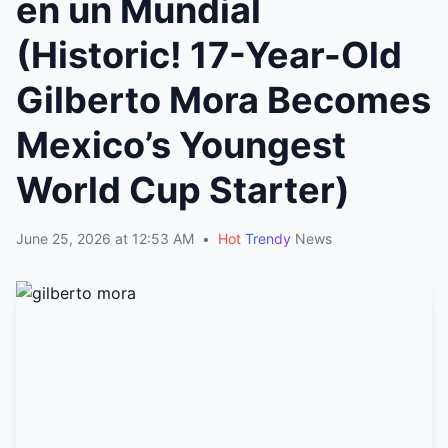
en un Mundial
(Historic! 17-Year-Old
Gilberto Mora Becomes
Mexico’s Youngest
World Cup Starter)
June 25, 2026 at 12:53 AM
•
Hot
Trendy
News