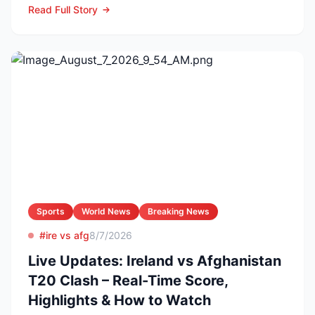
Read Full Story
Sports
World News
Breaking News
#ire vs afg
8/7/2026
Live Updates: Ireland vs Afghanistan
T20 Clash – Real-Time Score,
Highlights & How to Watch