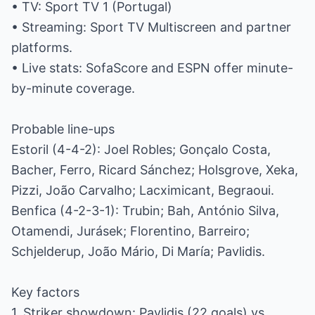
• TV: Sport TV 1 (Portugal)
• Streaming: Sport TV Multiscreen and partner
platforms.
• Live stats: SofaScore and ESPN offer minute-
by-minute coverage.
Probable line-ups
Estoril (4-4-2): Joel Robles; Gonçalo Costa,
Bacher, Ferro, Ricard Sánchez; Holsgrove, Xeka,
Pizzi, João Carvalho; Lacximicant, Begraoui.
Benfica (4-2-3-1): Trubin; Bah, António Silva,
Otamendi, Jurásek; Florentino, Barreiro;
Schjelderup, João Mário, Di María; Pavlidis.
Key factors
1. Striker showdown: Pavlidis (22 goals) vs