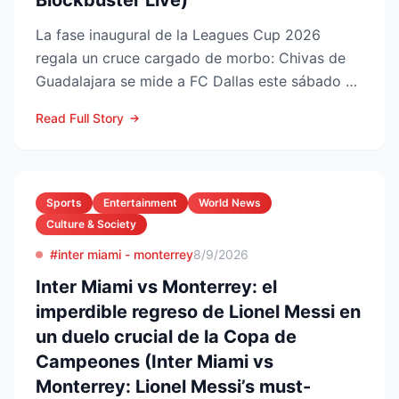
Blockbuster Live)
La fase inaugural de la Leagues Cup 2026
regala un cruce cargado de morbo: Chivas de
Guadalajara se mide a FC Dallas este sábado 8
de agosto en el Pay...
Read Full Story
Sports
Entertainment
World News
Culture & Society
#inter miami - monterrey
8/9/2026
Inter Miami vs Monterrey: el
imperdible regreso de Lionel Messi en
un duelo crucial de la Copa de
Campeones (Inter Miami vs
Monterrey: Lionel Messi’s must-