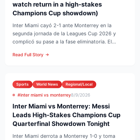
watch return in a high-stakes
Champions Cup showdown)
Inter Miami cayó 2-1 ante Monterrey en la
segunda jornada de la Leagues Cup 2026 y
complicó su pase a la fase eliminatoria. El
equipo floridano se ade...
Read Full Story
Sports
World News
Regional/Local
#inter miami vs monterrey
8/9/2026
Inter Miami vs Monterrey: Messi
Leads High-Stakes Champions Cup
Quarterfinal Showdown Tonight
Inter Miami derrota a Monterrey 1-0 y toma