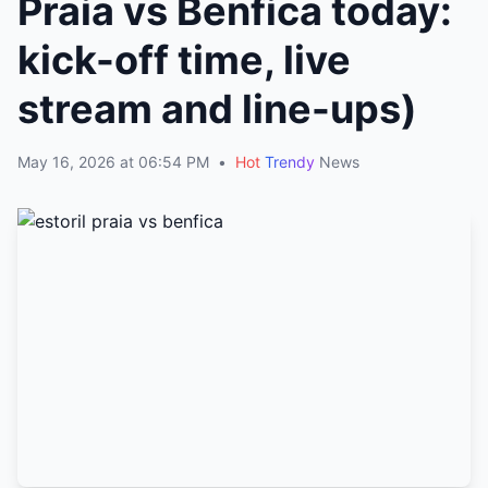
Praia vs Benfica today:
kick-off time, live
stream and line-ups)
May 16, 2026 at 06:54 PM
•
Hot
Trendy
News