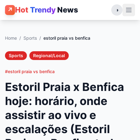
Hot
Trendy
News
↗
◑
Home
/
Sports
/
estoril praia vs benfica
Sports
Regional/Local
#estoril praia vs benfica
Estoril Praia x Benfica
hoje: horário, onde
assistir ao vivo e
escalações (Estoril