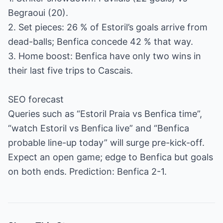
Begraoui (20).
2. Set pieces: 26 % of Estoril’s goals arrive from
dead-balls; Benfica concede 42 % that way.
3. Home boost: Benfica have only two wins in
their last five trips to Cascais.
SEO forecast
Queries such as “Estoril Praia vs Benfica time”,
“watch Estoril vs Benfica live” and “Benfica
probable line-up today” will surge pre-kick-off.
Expect an open game; edge to Benfica but goals
on both ends. Prediction: Benfica 2-1.