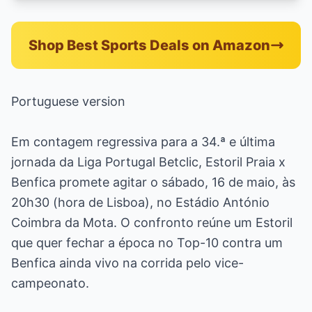
Shop Best Sports Deals on Amazon
Portuguese version
Em contagem regressiva para a 34.ª e última
jornada da Liga Portugal Betclic, Estoril Praia x
Benfica promete agitar o sábado, 16 de maio, às
20h30 (hora de Lisboa), no Estádio António
Coimbra da Mota. O confronto reúne um Estoril
que quer fechar a época no Top-10 contra um
Benfica ainda vivo na corrida pelo vice-
campeonato.