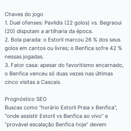
Chaves do jogo
1. Duel ofenses: Pavlidis (22 golos) vs. Begraoui
(20) disputam a artilharia da época.
2. Bola parada: o Estoril marcou 26 % dos seus
golos em cantos ou livres; o Benfica sofre 42 %
nessas jogadas.
3. Fator casa: apesar do favoritismo encarnado,
o Benfica venceu só duas vezes nas últimas
cinco visitas a Cascais.
Prognóstico SEO
Buscas como “horário Estoril Praia x Benfica”,
“onde assistir Estoril vs Benfica ao vivo” e
“provável escalação Benfica hoje” devem