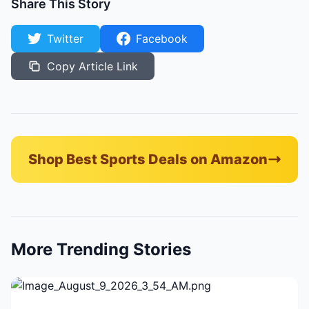
Share This Story
Twitter
Facebook
Copy Article Link
Shop Best Sports Deals on Amazon
More Trending Stories