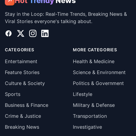
Hot
Trendy
News
↗
Stay in the Loop: Real-Time Trends, Breaking News &
Viral Stories everyone's talking about.
Facebook
X
Instagram
LinkedIn
CATEGORIES
MORE CATEGORIES
Entertainment
Health & Medicine
Feature Stories
Science & Environment
Culture & Society
Politics & Government
Sports
Lifestyle
Business & Finance
Military & Defense
Crime & Justice
Transportation
Breaking News
Investigative