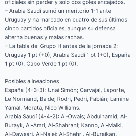
oficiales sin perder y solo dos goles encajados.
– Arabia Saudí sumó un meritorio 1-1 ante
Uruguay y ha marcado en cuatro de sus últimos
cinco partidos oficiales, aunque su defensa
alterna buenas y malas rachas.
– La tabla del Grupo H antes de la jornada 2:
Uruguay 1 pt (+0), Arabia Saudí 1 pt (+0), España
1 pt (0), Cabo Verde 1 pt (0).
Posibles alineaciones
España (4-3-3): Unai Simón; Carvajal, Laporte,
Le Normand, Balde; Rodri, Pedri, Fabián; Lamine
Yamal, Morata, Nico Williams.
Arabia Saudí (4-4-2): Al-Owais; Abdulhamid, Al-
Burayk, Al-Amri, Al-Shahrani; Kanno, Al-Malki,
Al-Dawsari, Al-Najei; Al-Shehri, Al-Buraikan.