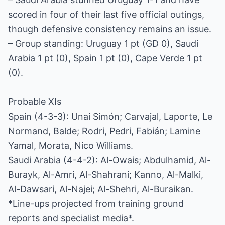
scored in four of their last five official outings,
though defensive consistency remains an issue.
– Group standing: Uruguay 1 pt (GD 0), Saudi
Arabia 1 pt (0), Spain 1 pt (0), Cape Verde 1 pt
(0).
Probable XIs
Spain (4-3-3): Unai Simón; Carvajal, Laporte, Le
Normand, Balde; Rodri, Pedri, Fabián; Lamine
Yamal, Morata, Nico Williams.
Saudi Arabia (4-4-2): Al-Owais; Abdulhamid, Al-
Burayk, Al-Amri, Al-Shahrani; Kanno, Al-Malki,
Al-Dawsari, Al-Najei; Al-Shehri, Al-Buraikan.
*Line-ups projected from training ground
reports and specialist media*.