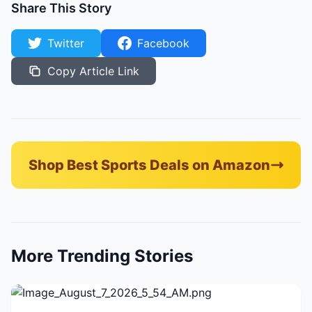
Share This Story
Twitter
Facebook
Copy Article Link
Shop Best Sports Deals on Amazon
More Trending Stories