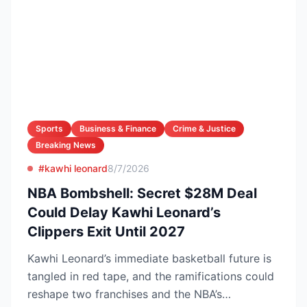
Sports
Business & Finance
Crime & Justice
Breaking News
#kawhi leonard
8/7/2026
NBA Bombshell: Secret $28M Deal
Could Delay Kawhi Leonard’s
Clippers Exit Until 2027
Kawhi Leonard’s immediate basketball future is
tangled in red tape, and the ramifications could
reshape two franchises and the NBA’s