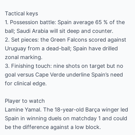
Tactical keys
1. Possession battle: Spain average 65 % of the
ball; Saudi Arabia will sit deep and counter.
2. Set pieces: the Green Falcons scored against
Uruguay from a dead-ball; Spain have drilled
zonal marking.
3. Finishing touch: nine shots on target but no
goal versus Cape Verde underline Spain’s need
for clinical edge.
Player to watch
Lamine Yamal. The 18-year-old Barça winger led
Spain in winning duels on matchday 1 and could
be the difference against a low block.