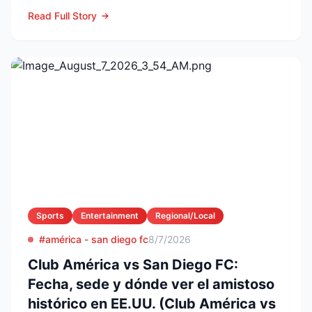
competitive lands...
Read Full Story
Sports
Entertainment
Regional/Local
#américa - san diego fc
8/7/2026
Club América vs San Diego FC:
Fecha, sede y dónde ver el amistoso
histórico en EE.UU. (Club América vs