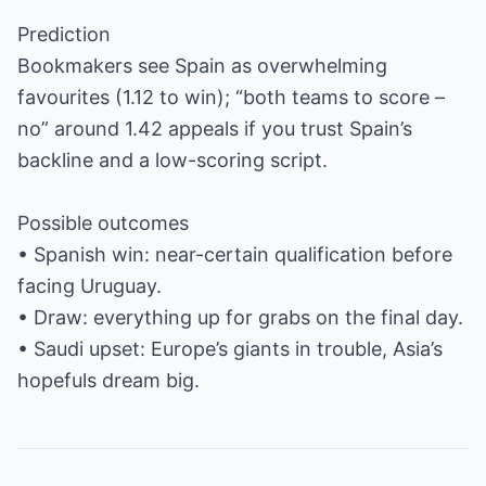
Prediction
Bookmakers see Spain as overwhelming
favourites (1.12 to win); “both teams to score –
no” around 1.42 appeals if you trust Spain’s
backline and a low-scoring script.
Possible outcomes
• Spanish win: near-certain qualification before
facing Uruguay.
• Draw: everything up for grabs on the final day.
• Saudi upset: Europe’s giants in trouble, Asia’s
hopefuls dream big.