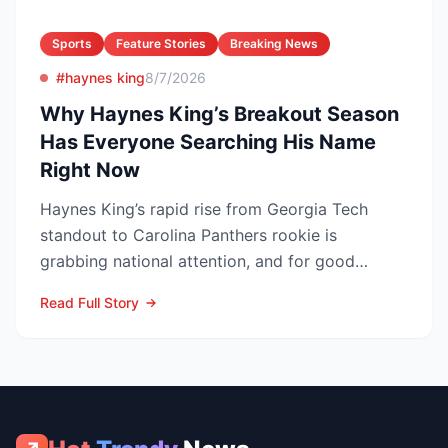
Sports
Feature Stories
Breaking News
#haynes king
8/7/2026
Why Haynes King’s Breakout Season
Has Everyone Searching His Name
Right Now
Haynes King’s rapid rise from Georgia Tech
standout to Carolina Panthers rookie is
grabbing national attention, and for good
reason. The former Yellow...
Read Full Story