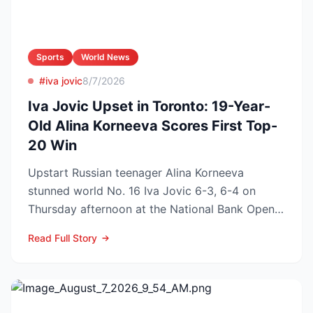
Sports
World News
#iva jovic
8/7/2026
Iva Jovic Upset in Toronto: 19-Year-
Old Alina Korneeva Scores First Top-
20 Win
Upstart Russian teenager Alina Korneeva
stunned world No. 16 Iva Jovic 6-3, 6-4 on
Thursday afternoon at the National Bank Open
in Toronto, handing th...
Read Full Story