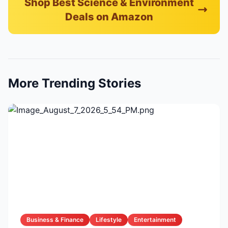
Shop Best Science & Environment
Deals on Amazon
More Trending Stories
Business & Finance
Lifestyle
Entertainment