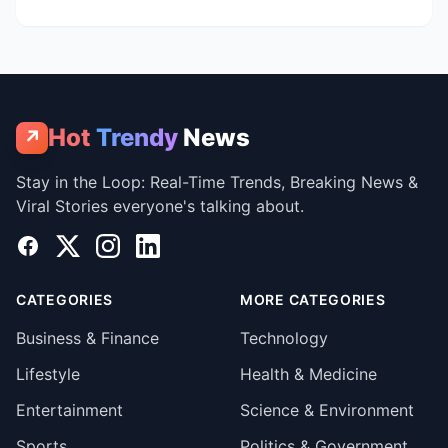
Hot
Trendy
News
↗
Stay in the Loop: Real-Time Trends, Breaking News &
Viral Stories everyone's talking about.
Facebook
X
Instagram
LinkedIn
CATEGORIES
MORE CATEGORIES
Business & Finance
Technology
Lifestyle
Health & Medicine
Entertainment
Science & Environment
Sports
Politics & Government