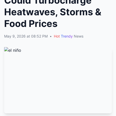
Could Turbocharge
Heatwaves, Storms &
Food Prices
May 9, 2026 at 08:52 PM
•
Hot
Trendy
News