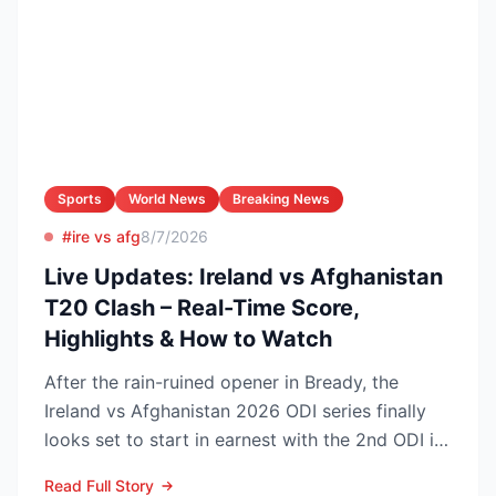
Sports
World News
Breaking News
#ire vs afg
8/7/2026
Live Updates: Ireland vs Afghanistan
T20 Clash – Real-Time Score,
Highlights & How to Watch
After the rain-ruined opener in Bready, the
Ireland vs Afghanistan 2026 ODI series finally
looks set to start in earnest with the 2nd ODI in
Belfast o...
Read Full Story