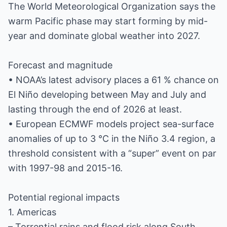
The World Meteorological Organization says the
warm Pacific phase may start forming by mid-
year and dominate global weather into 2027.
Forecast and magnitude
• NOAA’s latest advisory places a 61 % chance on
El Niño developing between May and July and
lasting through the end of 2026 at least.
• European ECMWF models project sea-surface
anomalies of up to 3 °C in the Niño 3.4 region, a
threshold consistent with a “super” event on par
with 1997-98 and 2015-16.
Potential regional impacts
1. Americas
– Torrential rains and flood risk along South