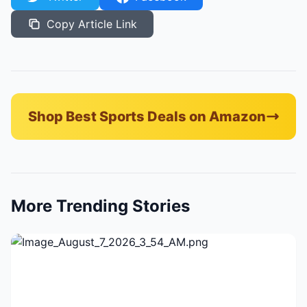
Copy Article Link
Shop Best Sports Deals on Amazon
More Trending Stories