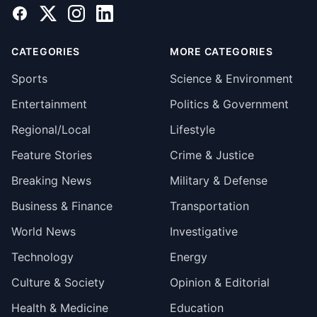
Facebook
X
Instagram
LinkedIn
CATEGORIES
MORE CATEGORIES
Sports
Science & Environment
Entertainment
Politics & Government
Regional/Local
Lifestyle
Feature Stories
Crime & Justice
Breaking News
Military & Defense
Business & Finance
Transportation
World News
Investigative
Technology
Energy
Culture & Society
Opinion & Editorial
Health & Medicine
Education