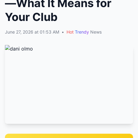
—What It Means for
Your Club
June 27, 2026 at 01:53 AM
•
Hot
Trendy
News