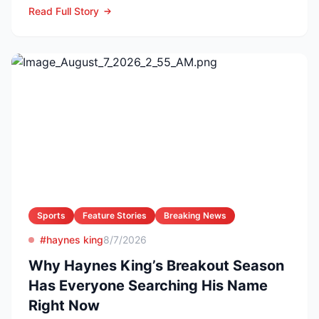
ambos en la Lea...
Read Full Story
Sports
Feature Stories
Breaking News
#haynes king
8/7/2026
Why Haynes King’s Breakout Season
Has Everyone Searching His Name
Right Now