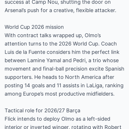
success at Camp Nou, shutting the door on
Arsenal’s push for a creative, flexible attacker.
World Cup 2026 mission
With contract talks wrapped up, Olmo’s
attention turns to the 2026 World Cup. Coach
Luis de la Fuente considers him the perfect link
between Lamine Yamal and Pedri, a trio whose
movement and final-ball precision excite Spanish
supporters. He heads to North America after
posting 14 goals and 11 assists in LaLiga, ranking
among Europe’s most productive midfielders.
Tactical role for 2026/27 Barça
Flick intends to deploy Olmo as a left-sided
interior or inverted winger, rotating with Robert