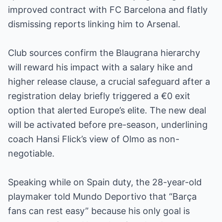
improved contract with FC Barcelona and flatly
dismissing reports linking him to Arsenal.
Club sources confirm the Blaugrana hierarchy
will reward his impact with a salary hike and
higher release clause, a crucial safeguard after a
registration delay briefly triggered a €0 exit
option that alerted Europe’s elite. The new deal
will be activated before pre-season, underlining
coach Hansi Flick’s view of Olmo as non-
negotiable.
Speaking while on Spain duty, the 28-year-old
playmaker told Mundo Deportivo that “Barça
fans can rest easy” because his only goal is