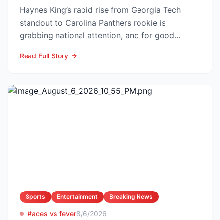
Haynes King’s rapid rise from Georgia Tech
standout to Carolina Panthers rookie is
grabbing national attention, and for good
reason. The former Yellow...
Read Full Story
Sports
Entertainment
Breaking News
#aces vs fever
8/6/2026