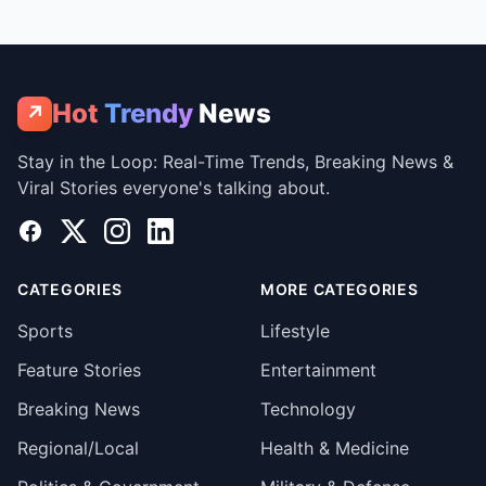
Hot
Trendy
News
↗
Stay in the Loop: Real-Time Trends, Breaking News &
Viral Stories everyone's talking about.
Facebook
X
Instagram
LinkedIn
CATEGORIES
MORE CATEGORIES
Sports
Lifestyle
Feature Stories
Entertainment
Breaking News
Technology
Regional/Local
Health & Medicine