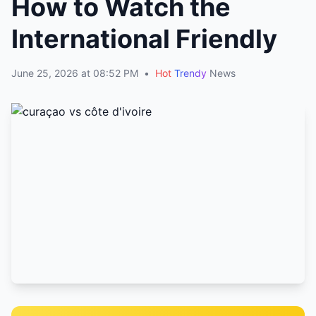
How to Watch the
International Friendly
June 25, 2026 at 08:52 PM
•
Hot
Trendy
News