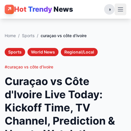
Hot
Trendy
News
↗
◑
Home
/
Sports
/
curaçao vs côte d'ivoire
Sports
World News
Regional/Local
#curaçao vs côte d'ivoire
Curaçao vs Côte
d'Ivoire Live Today:
Kickoff Time, TV
Channel, Prediction &