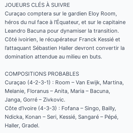
JOUEURS CLÉS À SUIVRE
Curaçao comptera sur le gardien Eloy Room,
héros du nul face à l’Équateur, et sur le capitaine
Leandro Bacuna pour dynamiser la transition.
Côté ivoirien, le récupérateur Franck Kessié et
l’attaquant Sébastien Haller devront convertir la
domination attendue au milieu en buts.
COMPOSITIONS PROBABLES
Curaçao (4-2-3-1) : Room – Van Ewijk, Martina,
Melanie, Floranus – Anita, Maria – Bacuna,
Janga, Gorré – Zivkovic.
Côte d’Ivoire (4-3-3) : Fofana – Singo, Bailly,
Ndicka, Konan – Seri, Kessié, Sangaré – Pépé,
Haller, Gradel.