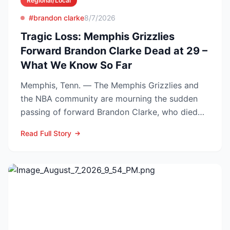
Regional/Local
#brandon clarke
8/7/2026
Tragic Loss: Memphis Grizzlies
Forward Brandon Clarke Dead at 29 –
What We Know So Far
Memphis, Tenn. — The Memphis Grizzlies and
the NBA community are mourning the sudden
passing of forward Brandon Clarke, who died
Tuesday at the age of...
Read Full Story