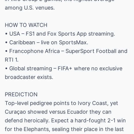
among U.S. venues.
HOW TO WATCH
• USA – FS1 and Fox Sports App streaming.
• Caribbean – live on SportsMax.
• Francophone Africa – SuperSport Football and
RTI 1.
• Global streaming – FIFA+ where no exclusive
broadcaster exists.
PREDICTION
Top-level pedigree points to Ivory Coast, yet
Curaçao showed versus Ecuador they can
defend heroically. Expect a hard-fought 2-1 win
for the Elephants, sealing their place in the last