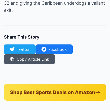
32 and giving the Caribbean underdogs a valiant
exit.
Share This Story
Twitter
Facebook
Copy Article Link
Shop Best Sports Deals on Amazon