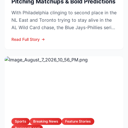
Pitching Matchups & Bold Predictions
With Philadelphia clinging to second place in the
NL East and Toronto trying to stay alive in the
AL Wild Card chase, the Blue Jays-Phillies series
th...
Read Full Story
Sports
Breaking News
Feature Stories