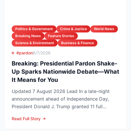
Politics & Government
Crime & Justice
World News
Breaking News
Feature Stories
Science & Environment
Business & Finance
#pardon
8/7/2026
Breaking: Presidential Pardon Shake-
Up Sparks Nationwide Debate—What
It Means for You
Updated 7 August 2026 Lead In a late-night
announcement ahead of Independence Day,
President Donald J. Trump granted 11 full
pardons, wiping federa...
Read Full Story