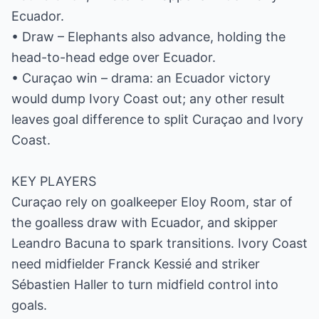
Ecuador.
• Draw – Elephants also advance, holding the
head-to-head edge over Ecuador.
• Curaçao win – drama: an Ecuador victory
would dump Ivory Coast out; any other result
leaves goal difference to split Curaçao and Ivory
Coast.
KEY PLAYERS
Curaçao rely on goalkeeper Eloy Room, star of
the goalless draw with Ecuador, and skipper
Leandro Bacuna to spark transitions. Ivory Coast
need midfielder Franck Kessié and striker
Sébastien Haller to turn midfield control into
goals.