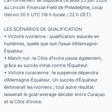
L’affrontement se disputera ce jeudi 25 juin 2026
au Lincoln Financial Field de Philadelphie, coup
d’envoi 20 h UTC (16 h locale / 22 h CET).
LES SCÉNARIOS DE QUALIFICATION
• Victoire ivoirienne : qualification assurée en
huitièmes, quelle que soit l’issue d’Allemagne-
Équateur.
• Match nul : la Côte d’Ivoire passe également,
grâce au succès initial contre l’Équateur.
• Victoire curacienne : le suspense dépendra
d’Allemagne-Équateur. Un succès d’Équateur
éliminerait les Ivoiriens ; tout autre résultat
laisserait le goal-average décider entre Curaçao
et la Côte d’Ivoire.