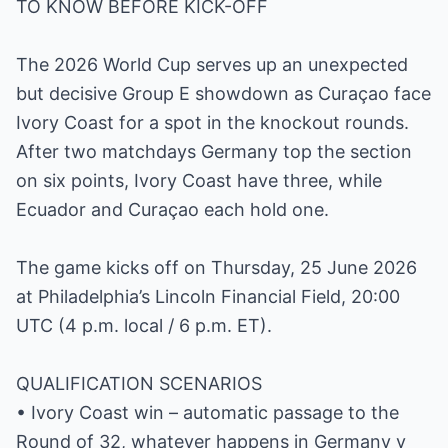
TO KNOW BEFORE KICK-OFF
The 2026 World Cup serves up an unexpected
but decisive Group E showdown as Curaçao face
Ivory Coast for a spot in the knockout rounds.
After two matchdays Germany top the section
on six points, Ivory Coast have three, while
Ecuador and Curaçao each hold one.
The game kicks off on Thursday, 25 June 2026
at Philadelphia’s Lincoln Financial Field, 20:00
UTC (4 p.m. local / 6 p.m. ET).
QUALIFICATION SCENARIOS
• Ivory Coast win – automatic passage to the
Round of 32, whatever happens in Germany v