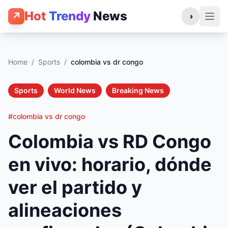
Hot
Trendy
News
↗
◑
Home
/
Sports
/
colombia vs dr congo
Sports
World News
Breaking News
#colombia vs dr congo
Colombia vs RD Congo
en vivo: horario, dónde
ver el partido y
alineaciones