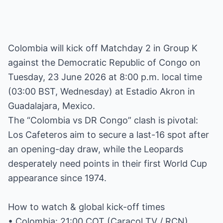
Colombia will kick off Matchday 2 in Group K
against the Democratic Republic of Congo on
Tuesday, 23 June 2026 at 8:00 p.m. local time
(03:00 BST, Wednesday) at Estadio Akron in
Guadalajara, Mexico.
The “Colombia vs DR Congo” clash is pivotal:
Los Cafeteros aim to secure a last-16 spot after
an opening-day draw, while the Leopards
desperately need points in their first World Cup
appearance since 1974.
How to watch & global kick-off times
• Colombia: 21:00 COT (Caracol TV / RCN)