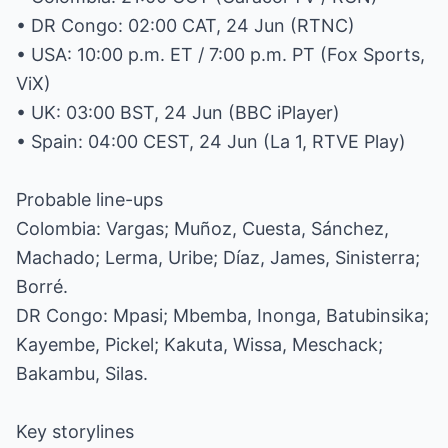
• DR Congo: 02:00 CAT, 24 Jun (RTNC)
• USA: 10:00 p.m. ET / 7:00 p.m. PT (Fox Sports,
ViX)
• UK: 03:00 BST, 24 Jun (BBC iPlayer)
• Spain: 04:00 CEST, 24 Jun (La 1, RTVE Play)
Probable line-ups
Colombia: Vargas; Muñoz, Cuesta, Sánchez,
Machado; Lerma, Uribe; Díaz, James, Sinisterra;
Borré.
DR Congo: Mpasi; Mbemba, Inonga, Batubinsika;
Kayembe, Pickel; Kakuta, Wissa, Meschack;
Bakambu, Silas.
Key storylines