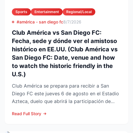
Sports
Entertainment
Regional/Local
#américa - san diego fc
8/7/2026
Club América vs San Diego FC:
Fecha, sede y dónde ver el amistoso
histórico en EE.UU. (Club América vs
San Diego FC: Date, venue and how
to watch the historic friendly in the
U.S.)
Club América se prepara para recibir a San
Diego FC este jueves 6 de agosto en el Estadio
Azteca, duelo que abrirá la participación de
ambos en la Lea...
Read Full Story