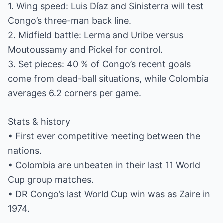
1. Wing speed: Luis Díaz and Sinisterra will test
Congo’s three-man back line.
2. Midfield battle: Lerma and Uribe versus
Moutoussamy and Pickel for control.
3. Set pieces: 40 % of Congo’s recent goals
come from dead-ball situations, while Colombia
averages 6.2 corners per game.
Stats & history
• First ever competitive meeting between the
nations.
• Colombia are unbeaten in their last 11 World
Cup group matches.
• DR Congo’s last World Cup win was as Zaire in
1974.