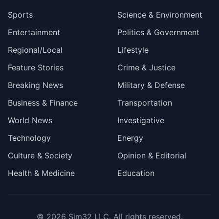
Sports
Science & Environment
Entertainment
Politics & Government
Regional/Local
Lifestyle
Feature Stories
Crime & Justice
Breaking News
Military & Defense
Business & Finance
Transportation
World News
Investigative
Technology
Energy
Culture & Society
Opinion & Editorial
Health & Medicine
Education
© 2026
Sim32 LLC
. All rights reserved.