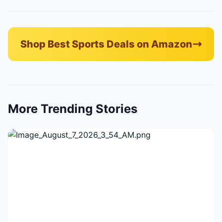
Shop Best Sports Deals on Amazon
More Trending Stories