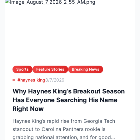
Sports
Feature Stories
Breaking News
#haynes king
8/7/2026
Why Haynes King’s Breakout Season
Has Everyone Searching His Name
Right Now
Haynes King’s rapid rise from Georgia Tech
standout to Carolina Panthers rookie is
grabbing national attention, and for good