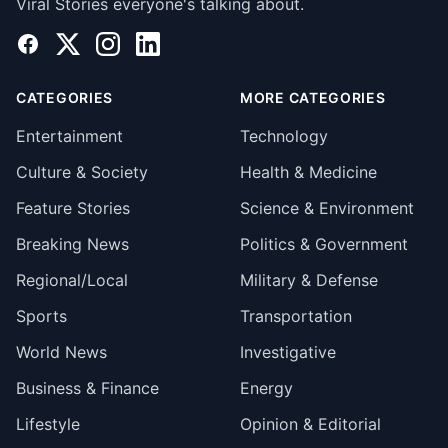
Viral Stories everyone's talking about.
Facebook
X
Instagram
LinkedIn
CATEGORIES
MORE CATEGORIES
Entertainment
Technology
Culture & Society
Health & Medicine
Feature Stories
Science & Environment
Breaking News
Politics & Government
Regional/Local
Military & Defense
Sports
Transportation
World News
Investigative
Business & Finance
Energy
Lifestyle
Opinion & Editorial