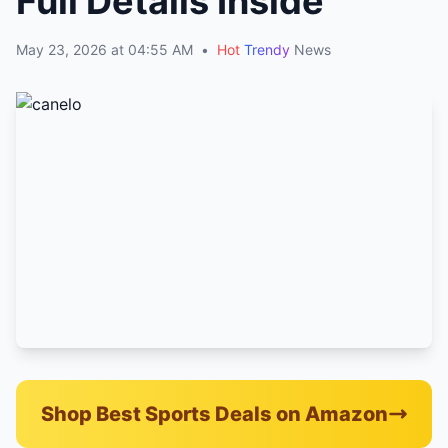
Full Details Inside
May 23, 2026 at 04:55 AM
•
Hot
Trendy
News
Shop Best Sports Deals on Amazon