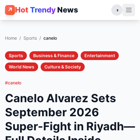
Hot
Trendy
News
↗
◑
Home
/
Sports
/
canelo
Sports
Business & Finance
Entertainment
World News
Culture & Society
#canelo
Canelo Alvarez Sets
September 2026
Super-Fight in Riyadh—