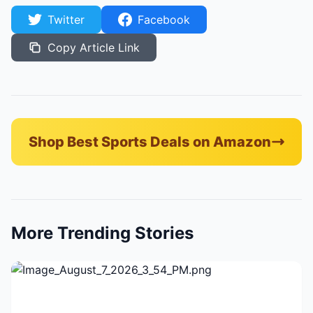
Twitter
Facebook
Copy Article Link
Shop Best Sports Deals on Amazon
More Trending Stories