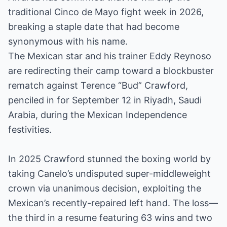
traditional Cinco de Mayo fight week in 2026,
breaking a staple date that had become
synonymous with his name.
The Mexican star and his trainer Eddy Reynoso
are redirecting their camp toward a blockbuster
rematch against Terence “Bud” Crawford,
penciled in for September 12 in Riyadh, Saudi
Arabia, during the Mexican Independence
festivities.
In 2025 Crawford stunned the boxing world by
taking Canelo’s undisputed super-middleweight
crown via unanimous decision, exploiting the
Mexican’s recently-repaired left hand. The loss—
the third in a resume featuring 63 wins and two