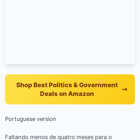
Shop Best Politics & Government
Deals on Amazon
Portuguese version
Faltando menos de quatro meses para o