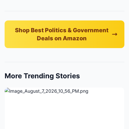
Shop Best Politics & Government
Deals on Amazon
More Trending Stories