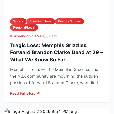
Sports
Breaking News
Feature Stories
Regional/Local
#brandon clarke
8/7/2026
Tragic Loss: Memphis Grizzlies
Forward Brandon Clarke Dead at 29 –
What We Know So Far
Memphis, Tenn. — The Memphis Grizzlies and
the NBA community are mourning the sudden
passing of forward Brandon Clarke, who died
Tuesday at the age of...
Read Full Story