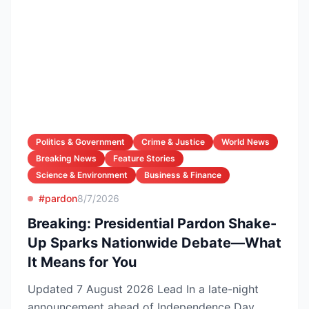
Politics & Government
Crime & Justice
World News
Breaking News
Feature Stories
Science & Environment
Business & Finance
#pardon
8/7/2026
Breaking: Presidential Pardon Shake-
Up Sparks Nationwide Debate—What
It Means for You
Updated 7 August 2026 Lead In a late-night
announcement ahead of Independence Day,