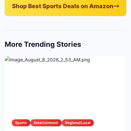
Shop Best Sports Deals on Amazon
More Trending Stories
Sports
Entertainment
Regional/Local