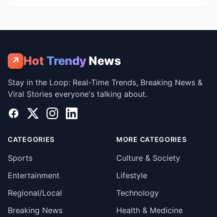
Hot
Trendy
News
↗
Stay in the Loop: Real-Time Trends, Breaking News &
Viral Stories everyone's talking about.
Facebook
X
Instagram
LinkedIn
CATEGORIES
MORE CATEGORIES
Sports
Culture & Society
Entertainment
Lifestyle
Regional/Local
Technology
Breaking News
Health & Medicine