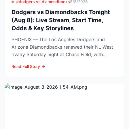
#dodgers vs diamondbacks
8/8/2026
Dodgers vs Diamondbacks Tonight
(Aug 8): Live Stream, Start Time,
Odds & Key Storylines
PHOENIX — The Los Angeles Dodgers and
Arizona Diamondbacks renewed their NL West
rivalry Saturday night at Chase Field, with
Arizona nursing a 1-0 edg...
Read Full Story