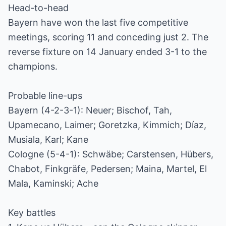
Head-to-head
Bayern have won the last five competitive
meetings, scoring 11 and conceding just 2. The
reverse fixture on 14 January ended 3-1 to the
champions.
Probable line-ups
Bayern (4-2-3-1): Neuer; Bischof, Tah,
Upamecano, Laimer; Goretzka, Kimmich; Díaz,
Musiala, Karl; Kane
Cologne (5-4-1): Schwäbe; Carstensen, Hübers,
Chabot, Finkgräfe, Pedersen; Maina, Martel, El
Mala, Kaminski; Ache
Key battles