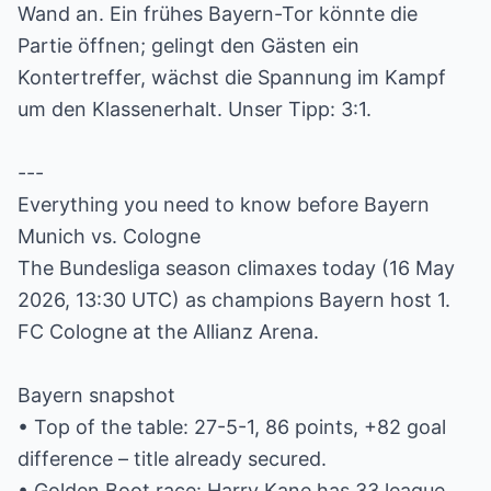
Wand an. Ein frühes Bayern-Tor könnte die
Partie öffnen; gelingt den Gästen ein
Kontertreffer, wächst die Spannung im Kampf
um den Klassenerhalt. Unser Tipp: 3:1.
---
Everything you need to know before Bayern
Munich vs. Cologne
The Bundesliga season climaxes today (16 May
2026, 13:30 UTC) as champions Bayern host 1.
FC Cologne at the Allianz Arena.
Bayern snapshot
• Top of the table: 27-5-1, 86 points, +82 goal
difference – title already secured.
• Golden Boot race: Harry Kane has 33 league