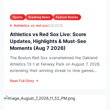
Sports
Breaking News
Feature Stories
#athletics vs red sox
8/8/2026
Athletics vs Red Sox Live: Score
Updates, Highlights & Must-See
Moments (Aug 7 2026)
The Boston Red Sox overwhelmed the Oakland
Athletics 13-1 at Fenway Park on August 7, 2026,
extending their winning streak to nine games
and tightenin...
Read Full Story