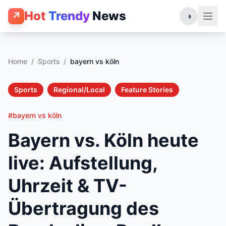
Hot
Trendy
News
↗
◑
Home
/
Sports
/
bayern vs köln
Sports
Regional/Local
Feature Stories
#bayern vs köln
Bayern vs. Köln heute
live: Aufstellung,
Uhrzeit & TV-
Übertragung des