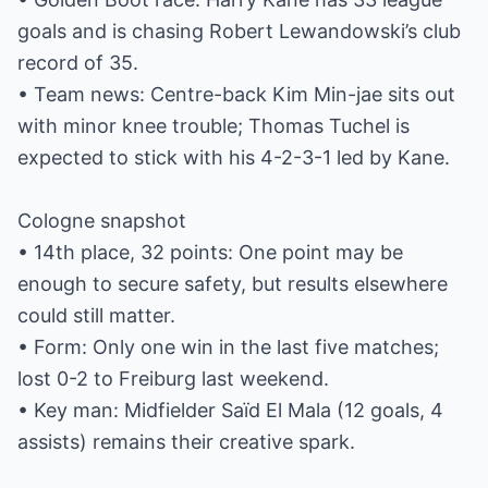
goals and is chasing Robert Lewandowski’s club
record of 35.
• Team news: Centre-back Kim Min-jae sits out
with minor knee trouble; Thomas Tuchel is
expected to stick with his 4-2-3-1 led by Kane.
Cologne snapshot
• 14th place, 32 points: One point may be
enough to secure safety, but results elsewhere
could still matter.
• Form: Only one win in the last five matches;
lost 0-2 to Freiburg last weekend.
• Key man: Midfielder Saïd El Mala (12 goals, 4
assists) remains their creative spark.