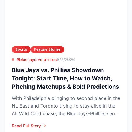
Sports
Feature Stories
#blue jays vs phillies
8/7/2026
Blue Jays vs. Phillies Showdown
Tonight: Start Time, How to Watch,
Pitching Matchups & Bold Predictions
With Philadelphia clinging to second place in the
NL East and Toronto trying to stay alive in the
AL Wild Card chase, the Blue Jays-Phillies series
th...
Read Full Story