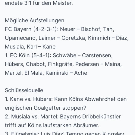
endete 3:1 für den Meister.
Mögliche Aufstellungen
FC Bayern (4-2-3-1): Neuer – Bischof, Tah,
Upamecano, Laimer – Goretzka, Kimmich – Díaz,
Musiala, Karl – Kane
1. FC Köln (5-4-1): Schwäbe – Carstensen,
Hübers, Chabot, Finkgräfe, Pedersen – Maina,
Martel, El Mala, Kaminski – Ache
Schlüsselduelle
1. Kane vs. Hübers: Kann Kölns Abwehrchef den
englischen Goalgetter stoppen?
2. Musiala vs. Martel: Bayerns Dribbelkünstler
trifft auf Kölns laufstarken Abräumer.
3. Flügelspiel: Luis Díaz’ Tempo gegen Kingsley