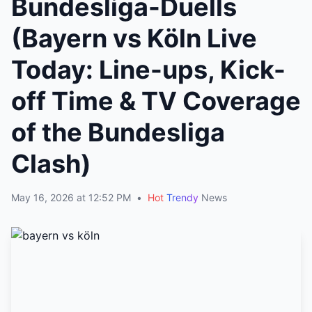
Bundesliga-Duells
(Bayern vs Köln Live
Today: Line-ups, Kick-
off Time & TV Coverage
of the Bundesliga
Clash)
May 16, 2026 at 12:52 PM
•
Hot
Trendy
News