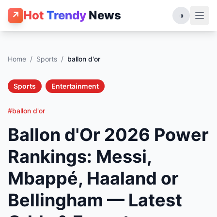
Hot
Trendy
News
↗
◑
Home
/
Sports
/
ballon d'or
Sports
Entertainment
#ballon d'or
Ballon d'Or 2026 Power
Rankings: Messi,
Mbappé, Haaland or
Bellingham — Latest