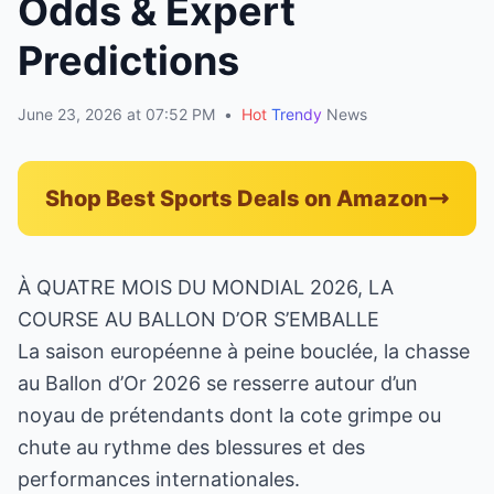
Odds & Expert
Predictions
June 23, 2026 at 07:52 PM
•
Hot
Trendy
News
Shop Best Sports Deals on Amazon
À QUATRE MOIS DU MONDIAL 2026, LA
COURSE AU BALLON D’OR S’EMBALLE
La saison européenne à peine bouclée, la chasse
au Ballon d’Or 2026 se resserre autour d’un
noyau de prétendants dont la cote grimpe ou
chute au rythme des blessures et des
performances internationales.