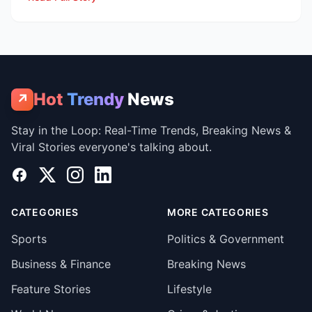
Hot
Trendy
News
↗
Stay in the Loop: Real-Time Trends, Breaking News &
Viral Stories everyone's talking about.
Facebook
X
Instagram
LinkedIn
CATEGORIES
MORE CATEGORIES
Sports
Politics & Government
Business & Finance
Breaking News
Feature Stories
Lifestyle