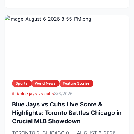
Sports
World News
Feature Stories
#blue jays vs cubs
8/6/2026
Blue Jays vs Cubs Live Score &
Highlights: Toronto Battles Chicago in
Crucial MLB Showdown
TORONTO 2, CHICAGO 0 — AUGUST 6, 2026,