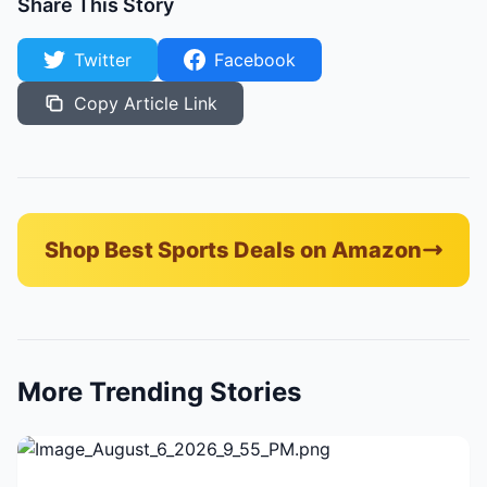
Share This Story
Twitter
Facebook
Copy Article Link
Shop Best Sports Deals on Amazon
More Trending Stories