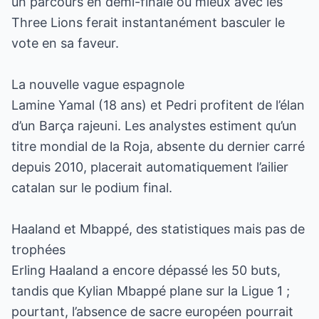
un parcours en demi-finale ou mieux avec les
Three Lions ferait instantanément basculer le
vote en sa faveur.
La nouvelle vague espagnole
Lamine Yamal (18 ans) et Pedri profitent de l’élan
d’un Barça rajeuni. Les analystes estiment qu’un
titre mondial de la Roja, absente du dernier carré
depuis 2010, placerait automatiquement l’ailier
catalan sur le podium final.
Haaland et Mbappé, des statistiques mais pas de
trophées
Erling Haaland a encore dépassé les 50 buts,
tandis que Kylian Mbappé plane sur la Ligue 1 ;
pourtant, l’absence de sacre européen pourrait