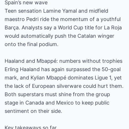
Spain’s new wave
Teen sensation Lamine Yamal and midfield
maestro Pedri ride the momentum of a youthful
Barça. Analysts say a World Cup title for La Roja
would automatically push the Catalan winger
onto the final podium.
Haaland and Mbappé: numbers without trophies
Erling Haaland has again surpassed the 50-goal
mark, and Kylian Mbappé dominates Ligue 1, yet
the lack of European silverware could hurt them.
Both superstars must shine from the group
stage in Canada and Mexico to keep public
sentiment on their side.
Key takeaways so far