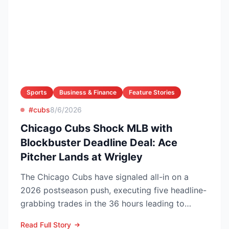
Sports
Business & Finance
Feature Stories
#cubs
8/6/2026
Chicago Cubs Shock MLB with
Blockbuster Deadline Deal: Ace
Pitcher Lands at Wrigley
The Chicago Cubs have signaled all-in on a
2026 postseason push, executing five headline-
grabbing trades in the 36 hours leading to
Monday’s deadline ...
Read Full Story