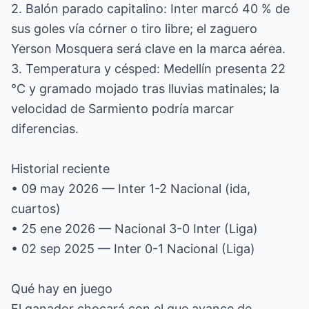
2. Balón parado capitalino: Inter marcó 40 % de
sus goles vía córner o tiro libre; el zaguero
Yerson Mosquera será clave en la marca aérea.
3. Temperatura y césped: Medellín presenta 22
°C y gramado mojado tras lluvias matinales; la
velocidad de Sarmiento podría marcar
diferencias.
Historial reciente
• 09 may 2026 — Inter 1-2 Nacional (ida,
cuartos)
• 25 ene 2026 — Nacional 3-0 Inter (Liga)
• 02 sep 2025 — Inter 0-1 Nacional (Liga)
Qué hay en juego
El ganador chocará con el que avance de