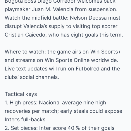
Bogotá boss Diego Corredor welcomes back
playmaker Juan M. Valencia from suspension.
Watch the midfield battle: Nelson Deossa must
disrupt Valencia’s supply to visiting top scorer
Cristian Caicedo, who has eight goals this term.
Where to watch: the game airs on Win Sports+
and streams on Win Sports Online worldwide.
Live text updates will run on Futbolred and the
clubs’ social channels.
Tactical keys
1. High press: Nacional average nine high
recoveries per match; early steals could expose
Inter’s full-backs.
2. Set pieces: Inter score 40 % of their goals