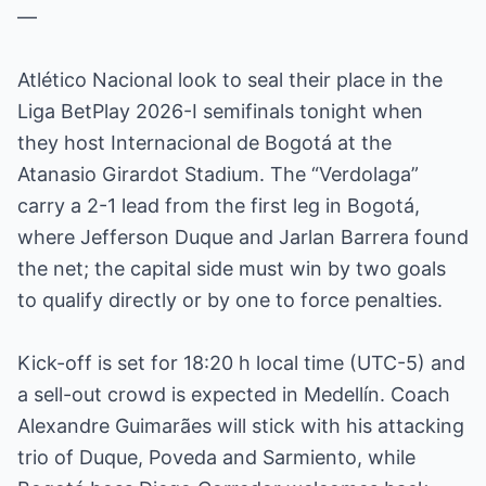
—
Atlético Nacional look to seal their place in the
Liga BetPlay 2026-I semifinals tonight when
they host Internacional de Bogotá at the
Atanasio Girardot Stadium. The “Verdolaga”
carry a 2-1 lead from the first leg in Bogotá,
where Jefferson Duque and Jarlan Barrera found
the net; the capital side must win by two goals
to qualify directly or by one to force penalties.
Kick-off is set for 18:20 h local time (UTC-5) and
a sell-out crowd is expected in Medellín. Coach
Alexandre Guimarães will stick with his attacking
trio of Duque, Poveda and Sarmiento, while