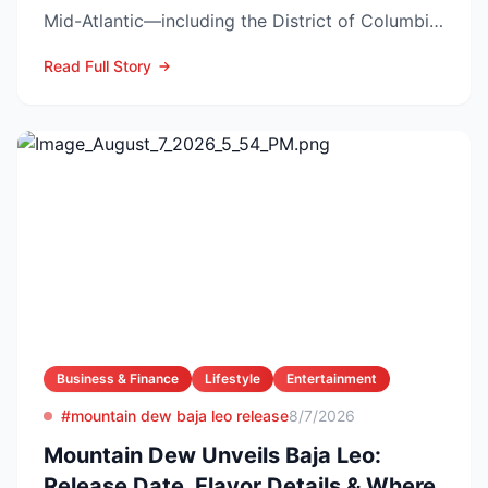
Mid-Atlantic—including the District of Columbia,
central and north...
Read Full Story
Business & Finance
Lifestyle
Entertainment
#mountain dew baja leo release
8/7/2026
Mountain Dew Unveils Baja Leo:
Release Date, Flavor Details & Where