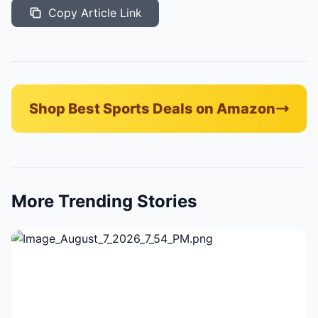
Copy Article Link
Shop Best Sports Deals on Amazon
More Trending Stories