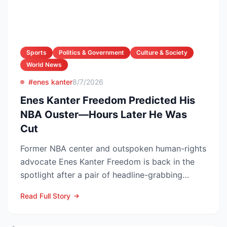
Sports
Politics & Government
Culture & Society
World News
#enes kanter
8/7/2026
Enes Kanter Freedom Predicted His
NBA Ouster—Hours Later He Was
Cut
Former NBA center and outspoken human-rights
advocate Enes Kanter Freedom is back in the
spotlight after a pair of headline-grabbing
announcements tha...
Read Full Story