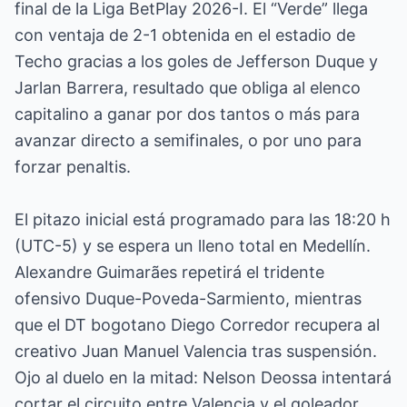
final de la Liga BetPlay 2026-I. El “Verde” llega
con ventaja de 2-1 obtenida en el estadio de
Techo gracias a los goles de Jefferson Duque y
Jarlan Barrera, resultado que obliga al elenco
capitalino a ganar por dos tantos o más para
avanzar directo a semifinales, o por uno para
forzar penaltis.
El pitazo inicial está programado para las 18:20 h
(UTC-5) y se espera un lleno total en Medellín.
Alexandre Guimarães repetirá el tridente
ofensivo Duque-Poveda-Sarmiento, mientras
que el DT bogotano Diego Corredor recupera al
creativo Juan Manuel Valencia tras suspensión.
Ojo al duelo en la mitad: Nelson Deossa intentará
cortar el circuito entre Valencia y el goleador