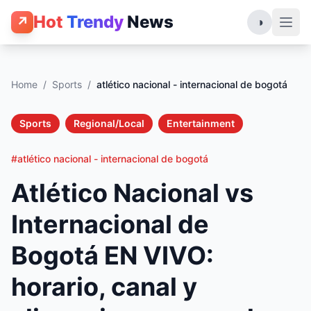
Hot
Trendy
News
↗
◑
Home
/
Sports
/
atlético nacional - internacional de bogotá
Sports
Regional/Local
Entertainment
#atlético nacional - internacional de bogotá
Atlético Nacional vs
Internacional de
Bogotá EN VIVO:
horario, canal y