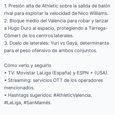
1. Presión alta de Athletic sobre la salida de balón
rival para explotar la velocidad de Nico Williams.
2. Bloque medio del Valencia para robar y lanzar
a Hugo Duro al espacio, protegiendo a Tárrega-
Cömert de los centros laterales.
3. Duelo de laterales: Yuri vs Gayà, determinante
para el peso ofensivo de ambos conjuntos.
Cómo verlo y seguirlo
• TV: Movistar LaLiga (España) y ESPN + (USA).
• Streaming: servicios OTT de los operadores
mencionados.
• Hashtags sugeridos: #AthleticValencia,
#LaLiga, #SanMamés.