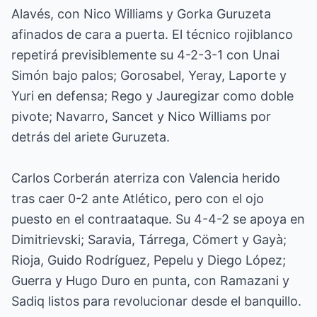
Alavés, con Nico Williams y Gorka Guruzeta
afinados de cara a puerta. El técnico rojiblanco
repetirá previsiblemente su 4-2-3-1 con Unai
Simón bajo palos; Gorosabel, Yeray, Laporte y
Yuri en defensa; Rego y Jauregizar como doble
pivote; Navarro, Sancet y Nico Williams por
detrás del ariete Guruzeta.
Carlos Corberán aterriza con Valencia herido
tras caer 0-2 ante Atlético, pero con el ojo
puesto en el contraataque. Su 4-4-2 se apoya en
Dimitrievski; Saravia, Tárrega, Cömert y Gayà;
Rioja, Guido Rodríguez, Pepelu y Diego López;
Guerra y Hugo Duro en punta, con Ramazani y
Sadiq listos para revolucionar desde el banquillo.