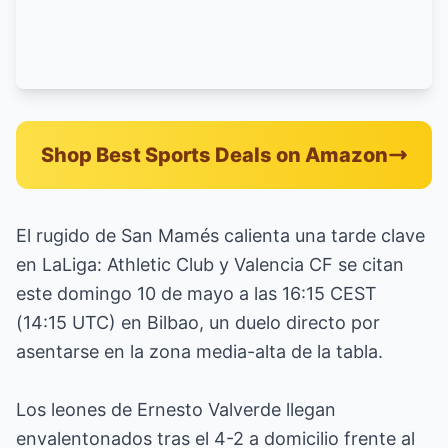
Shop Best Sports Deals on Amazon
El rugido de San Mamés calienta una tarde clave
en LaLiga: Athletic Club y Valencia CF se citan
este domingo 10 de mayo a las 16:15 CEST
(14:15 UTC) en Bilbao, un duelo directo por
asentarse en la zona media-alta de la tabla.
Los leones de Ernesto Valverde llegan
envalentonados tras el 4-2 a domicilio frente al