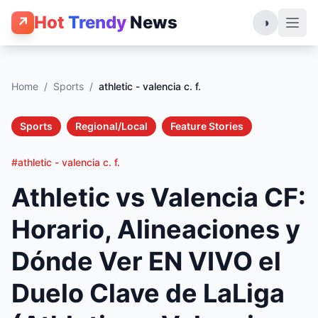
Hot
Trendy
News
↗
◑
Home
/
Sports
/
athletic - valencia c. f.
Sports
Regional/Local
Feature Stories
#athletic - valencia c. f.
Athletic vs Valencia CF:
Horario, Alineaciones y
Dónde Ver EN VIVO el
Duelo Clave de LaLiga