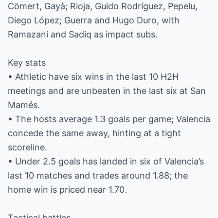
Cömert, Gayà; Rioja, Guido Rodríguez, Pepelu,
Diego López; Guerra and Hugo Duro, with
Ramazani and Sadiq as impact subs.
Key stats
• Athletic have six wins in the last 10 H2H
meetings and are unbeaten in the last six at San
Mamés.
• The hosts average 1.3 goals per game; Valencia
concede the same away, hinting at a tight
scoreline.
• Under 2.5 goals has landed in six of Valencia’s
last 10 matches and trades around 1.88; the
home win is priced near 1.70.
Tactical battles