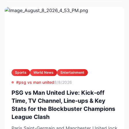
Sports
World News
Entertainment
#psg vs man united
8/8/2026
PSG vs Man United Live: Kick-off
Time, TV Channel, Line-ups & Key
Stats for the Blockbuster Champions
League Clash
Paris Saint-Germain and Manchester United lock