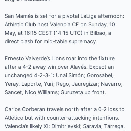
San Mamés is set for a pivotal LaLiga afternoon:
Athletic Club host Valencia CF on Sunday, 10
May, at 16:15 CEST (14:15 UTC) in Bilbao, a
direct clash for mid-table supremacy.
Ernesto Valverde’s Lions roar into the fixture
after a 4-2 away win over Alavés. Expect an
unchanged 4-2-3-1: Unai Simón; Gorosabel,
Yeray, Laporte, Yuri; Rego, Jauregizar; Navarro,
Sancet, Nico Williams; Guruzeta up front.
Carlos Corberán travels north after a 0-2 loss to
Atlético but with counter-attacking intentions.
Valencia’s likely XI: Dimitrievski; Saravia, Tárrega,