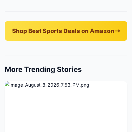
Shop Best Sports Deals on Amazon
More Trending Stories