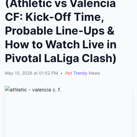
(Athletic vs Valencia
CF: Kick-Off Time,
Probable Line-Ups &
How to Watch Live in
Pivotal LaLiga Clash)
May 10, 2026 at 01:52 PM
•
Hot
Trendy
News