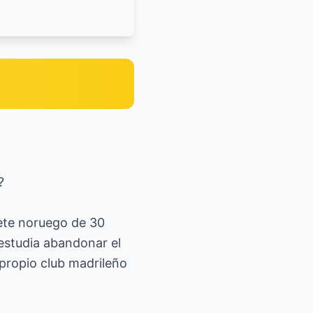
?
iete noruego de 30
 estudia abandonar el
 propio club madrileño