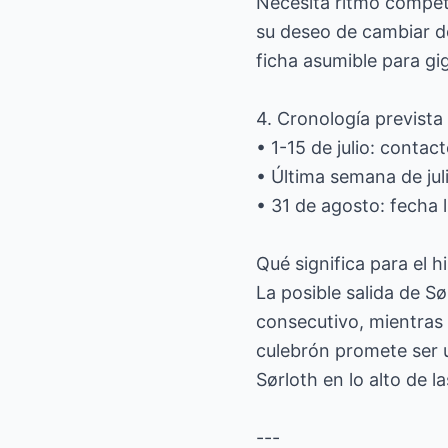
Necesita ritmo competi
su deseo de cambiar d
ficha asumible para gi
4. Cronología prevista
• 1-15 de julio: contac
• Última semana de jul
• 31 de agosto: fecha 
Qué significa para el h
La posible salida de Sø
consecutivo, mientras q
culebrón promete ser 
Sørloth en lo alto de l
---