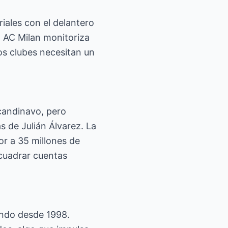
riales con el delantero
l AC Milan monitoriza
bos clubes necesitan un
scandinavo, pero
ás de Julián Álvarez. La
ior a 35 millones de
y cuadrar cuentas
undo desde 1998.