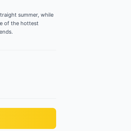
 straight summer, while
e of the hottest
rends.