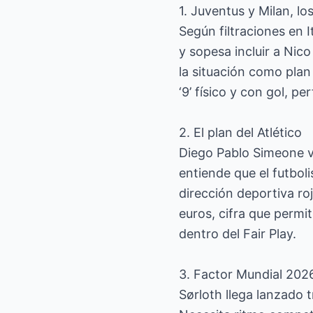
1. Juventus y Milan, los
Según filtraciones en I
y sopesa incluir a Nic
la situación como plan 
‘9’ físico y con gol, pe
2. El plan del Atlético
Diego Pablo Simeone va
entiende que el futboli
dirección deportiva roj
euros, cifra que permit
dentro del Fair Play.
3. Factor Mundial 202
Sørloth llega lanzado 