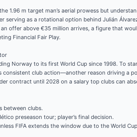
he 1.96 m target man’s aerial prowess but understan
er serving as a rotational option behind Julián Álvare
f an offer above €35 million arrives, a figure that woul
ing Financial Fair Play.
tor
ading Norway to its first World Cup since 1998. To sta
consistent club action—another reason driving a pot
under contract until 2028 on a salary top clubs can abs
ks between clubs.
lético preseason tour; player’s final decision.
 unless FIFA extends the window due to the World Cup