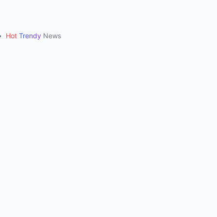
•
Hot
Trendy
News