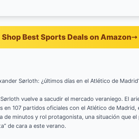
Shop Best Sports Deals on Amazon
xander Sørloth: ¿últimos días en el Atlético de Madrid
 Sørloth vuelve a sacudir el mercado veraniego. El ar
s en 107 partidos oficiales con el Atlético de Madrid,
 de minutos y rol protagonista, una situación que el
a” de cara a este verano.