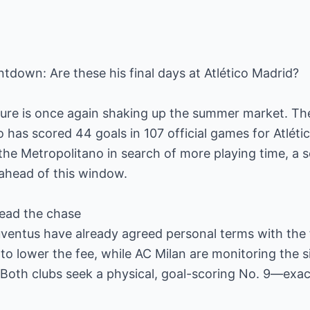
tdown: Are these his final days at Atlético Madrid?
uture is once again shaking up the summer market. Th
 has scored 44 goals in 107 official games for Atléti
e Metropolitano in search of more playing time, a s
ahead of this window.
lead the chase
Juventus have already agreed personal terms with the
to lower the fee, while AC Milan are monitoring the si
 Both clubs seek a physical, goal-scoring No. 9—exactl