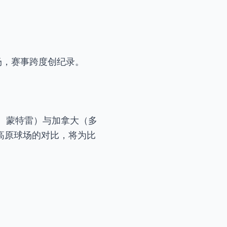
场，赛事跨度创纪录。
拉、蒙特雷）与加拿大（多
高原球场的对比，将为比