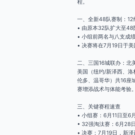
程。
一、全新48队赛制：12
• 由原本32队扩大至4
• 小组前两名与八支成
• 决赛将在7月19日
二、三国16城联办：北
美国（纽约/新泽西、洛
伦多、温哥华）共16
赛增添战术与体能考验
三、关键赛程速查
• 小组赛：6月11日至6
• 32强淘汰赛：6月28
• 决赛：7月19日，新