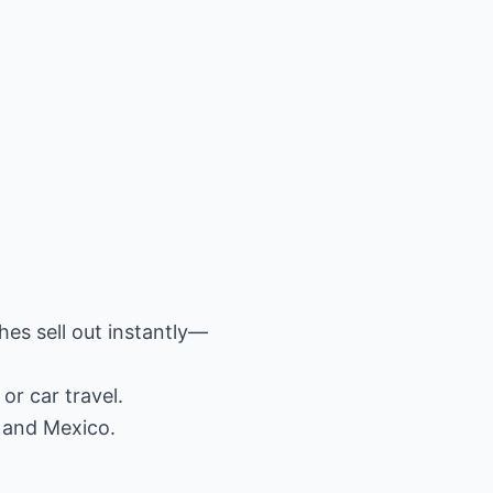
hes sell out instantly—
or car travel.
 and Mexico.