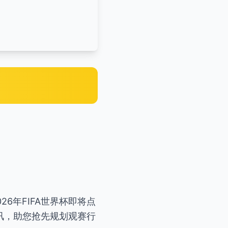
6年FIFA世界杯即将点
讯，助您抢先规划观赛行