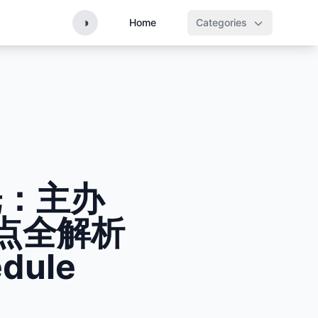
◑
Home
Categories
曝光：主办
点全解析
edule