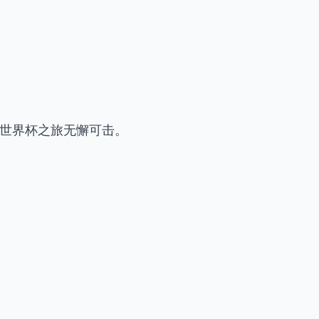
A世界杯之旅无懈可击。