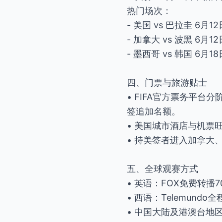
热门场次：
- 美国 vs 巴拉圭 6月1
- 加拿大 vs 波黑 6月1
- 墨西哥 vs 韩国 6月
四、门票与旅游贴士
• FIFA官方票务平
签追加名额。
• 美国城市酒店与机票
• 持美签者进入加拿大
五、全球观赛方式
• 英语：FOX免费转播
• 西语：Telemundo
• 中国大陆及港澳台地