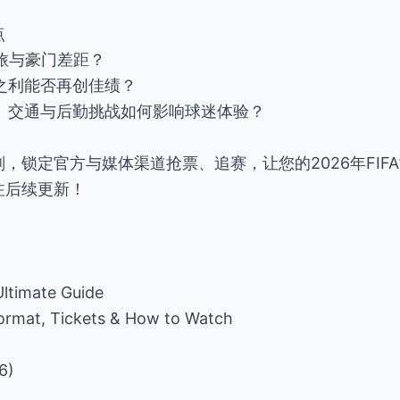
点
弱旅与豪门差距？
场之利能否再创佳绩？
全、交通与后勤挑战如何影响球迷体验？
，锁定官方与媒体渠道抢票、追赛，让您的2026年FIF
注后续更新！
ltimate Guide
ormat, Tickets & How to Watch
6)