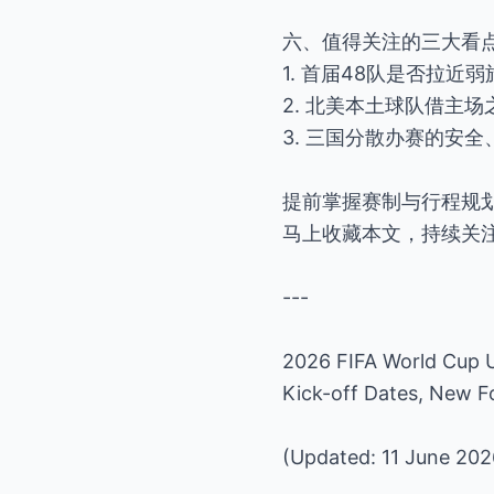
六、值得关注的三大看
1. 首届48队是否拉近
2. 北美本土球队借主
3. 三国分散办赛的安
提前掌握赛制与行程规划
马上收藏本文，持续关
---
2026 FIFA World Cup U
Kick-off Dates, New F
(Updated: 11 June 202