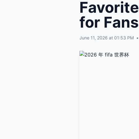
Favorit
for Fans
June 11, 2026 at 01:53 PM
•