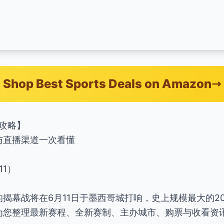
Shop Best Sports Deals on Amazon
全攻略】
与直播渠道一次看懂
11）
揭幕战将在6月11日于墨西哥城打响，史上规模最大的202
为您整理最新赛程、全新赛制、主办城市、购票与收看资