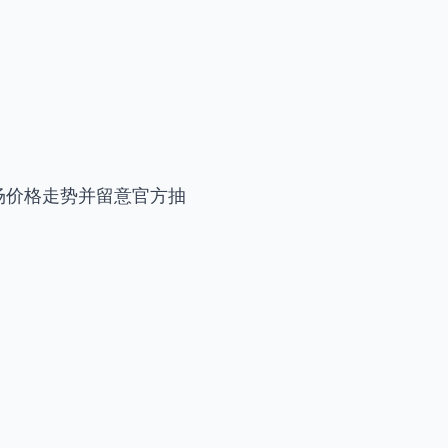
市场价格走势并留意官方抽
。